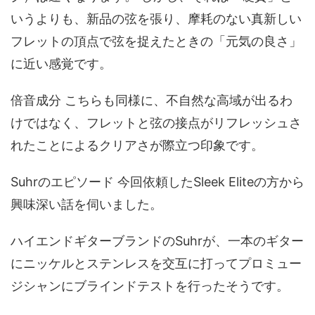
いうよりも、新品の弦を張り、摩耗のない真新しい
フレットの頂点で弦を捉えたときの「元気の良さ」
に近い感覚です。
倍音成分 こちらも同様に、不自然な高域が出るわ
けではなく、フレットと弦の接点がリフレッシュさ
れたことによるクリアさが際立つ印象です。
Suhrのエピソード 今回依頼したSleek Eliteの方から
興味深い話を伺いました。
ハイエンドギターブランドのSuhrが、一本のギター
にニッケルとステンレスを交互に打ってプロミュー
ジシャンにブラインドテストを行ったそうです。