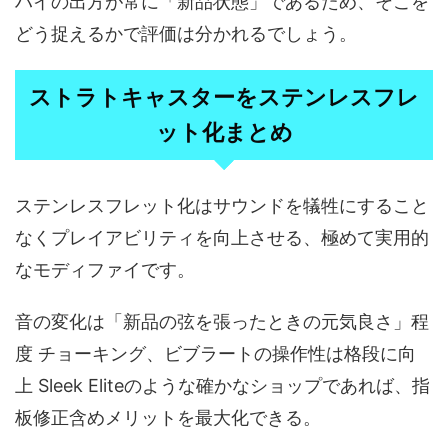
ハイの出方が常に「新品状態」であるため、そこを
どう捉えるかで評価は分かれるでしょう。
ストラトキャスターをステンレスフレ
ット化
まとめ
ステンレスフレット化はサウンドを犠牲にすること
なくプレイアビリティを向上させる、極めて実用的
なモディファイです。
音の変化は「新品の弦を張ったときの元気良さ」程
度 チョーキング、ビブラートの操作性は格段に向
上 Sleek Eliteのような確かなショップであれば、指
板修正含めメリットを最大化できる。