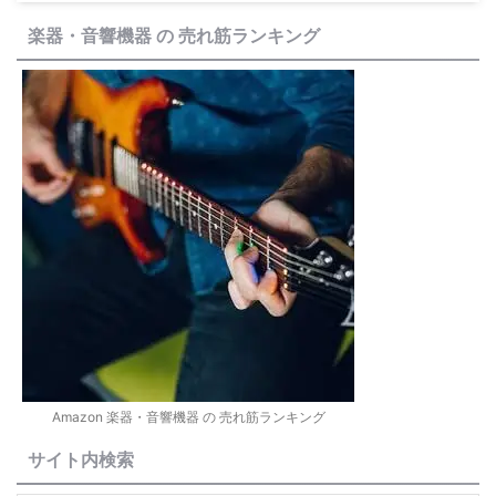
楽器・音響機器 の 売れ筋ランキング
Amazon 楽器・音響機器 の 売れ筋ランキング
サイト内検索