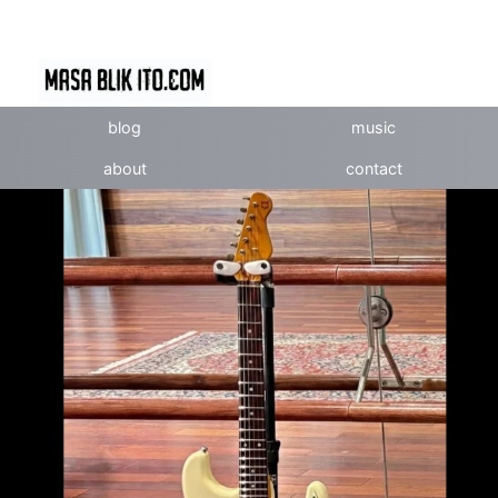
blog
music
about
contact