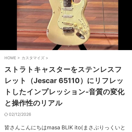
HOME
>
カスタマイズ
>
ストラトキャスターをステンレスフ
レット（Jescar 65110）にリフレッ
トしたインプレッション-音質の変化
と操作性のリアル
02/12/2026
皆さんこんにちはmasa BLIK ito(まさぶりっくいと