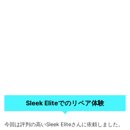
Sleek Eliteでのリペア体験
今回は評判の高いSleek Eliteさんに依頼しました。