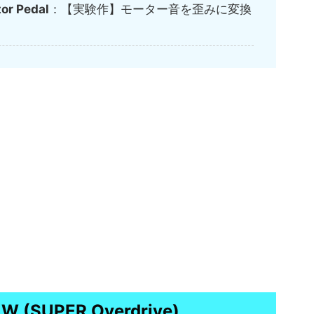
or Pedal
：【実験作】モーター音を歪みに変換
W (SUPER Overdrive)