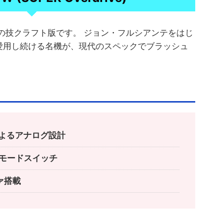
1の技クラフト版です。 ジョン・フルシアンテをはじ
愛用し続ける名機が、現代のスペックでブラッシュ
よるアナログ設計
2モードスイッチ
ァ搭載