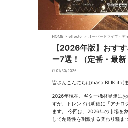
HOME
>
effector
>
オーバードライブ・デ
【2026年版】おす
ー7選！（定番・最新
01/30/2026
皆さんこんにちはmasa BLIK i
2026年現在、ギター機材界隈に
すが、トレンドは明確に「アナロ
ます。 今回は、2026年の市場
して創造性を刺激する変わり種ま