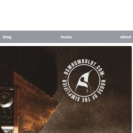
blog
music
about