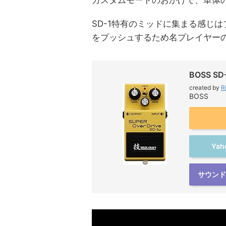
SD-1特有のミッドに集まる感じ
をプッシュするため名プレイヤー
BOSS SD
created by
R
BOSS
Ya
サウンド