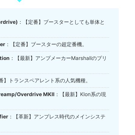
rdrive)
：【定番】ブースターとしても単体と
er
：【定番】ブースターの超定番機。
tion
：【最新】アンプメーカーMarshallのプリ
番】トランスペアレント系の人気機種。
reamp/Overdrive MKII
：【最新】Klon系の現
ier
：【革新】アンプレス時代のメインシステ