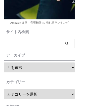
Amazon 楽器・音響機器 の 売れ筋ランキング
サイト内検索
アーカイブ
カテゴリー