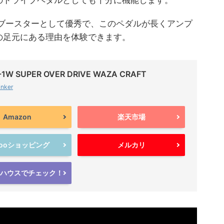
はブースターとして優秀で、このペダルが長くアンプ
の足元にある理由を体験できます。
-1W SUPER OVER DRIVE WAZA CRAFT
inker
Amazon
楽天市場
hooショッピング
メルカリ
ハウスでチェック！