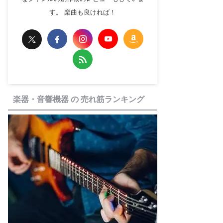
す。 楽曲も良ければ！
楽器・音響機器 の 売れ筋ランキング