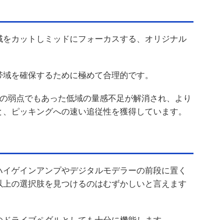
域をカットしミッドにフォーカスする、オリジナル
帯域を確保するために極めて合理的です。
1の弱点でもあった低域の量感不足が解消され、より
と、ピッキングへの速い追従性を獲得しています。
ハイゲインアンプやデジタルモデラーの前段に置く
以上の選択肢を見つけるのはむずかしいと言えます
のドライブペダルとしても十分に機能します。