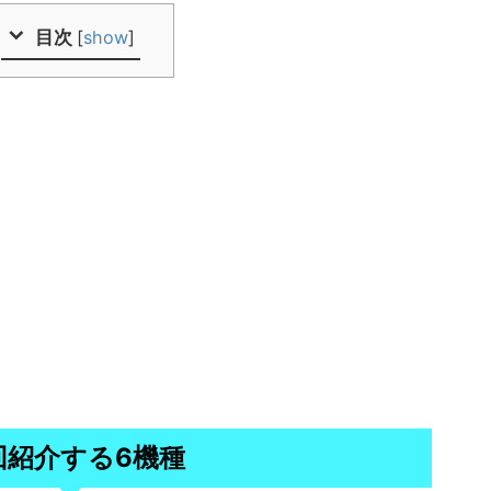
目次
[
show
]
回紹介する6機種