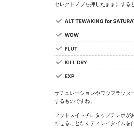
セレクトノブを押したままにする
ALT TEWAKING for SATURA
WOW
FLUT
KILL DRY
EXP
サチュレーションやワウフラッタ
するものですね。
フットスイッチにタップテンポが
わせることなくディレイタイムを