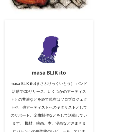
masa BLIK ito
masa BLIK ito(まさぶりっくいとう） バンド
活動でCDリリース、いくつかのアーティス
トとの共演などを経て現在はソロプロジェク
トや、他アーティストへのギタリストとして
のサポート、楽曲制作などをして活動してい
ます。 機材、映画、本、漫画などさまざま
なジャンルの創作物のレビューもしていま