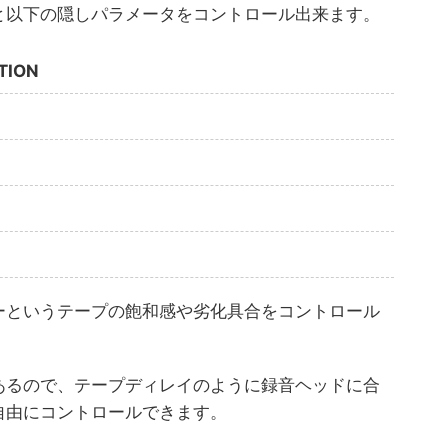
と以下の隠しパラメータをコントロール出来ます。
TION
ーというテープの飽和感や劣化具合をコントロール
あるので、テープディレイのように録音ヘッドに合
自由にコントロールできます。