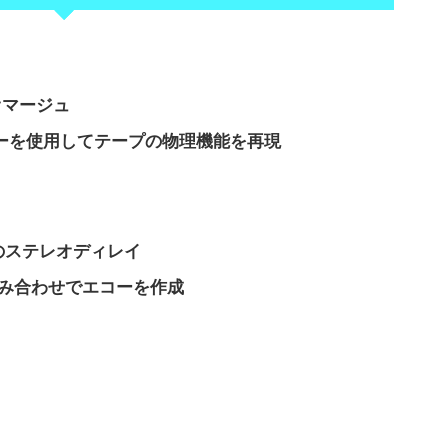
のオマージュ
ノロジーを使用してテープの物理機能を再現
sのステレオディレイ
組み合わせでエコーを作成