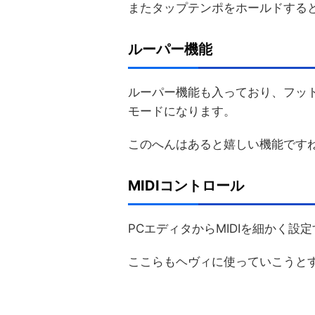
またタップテンポをホールドする
ルーパー機能
ルーパー機能も入っており、フッ
モードになります。
このへんはあると嬉しい機能です
MIDIコントロール
PCエディタからMIDIを細かく設
ここらもヘヴィに使っていこうと