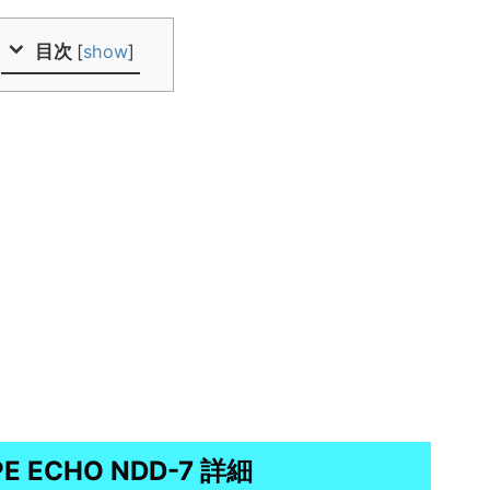
目次
[
show
]
PE ECHO NDD-7 詳細