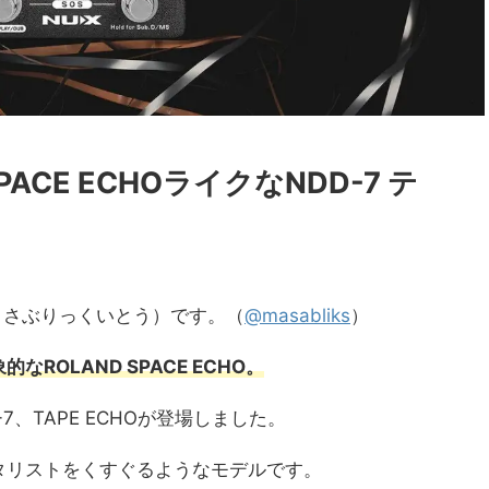
 SPACE ECHOライクなNDD-7 テ
to(まさぶりっくいとう）です。（
@masabliks
）
ROLAND SPACE ECHO。
7、TAPE ECHOが登場しました。
タリストをくすぐるようなモデルです。