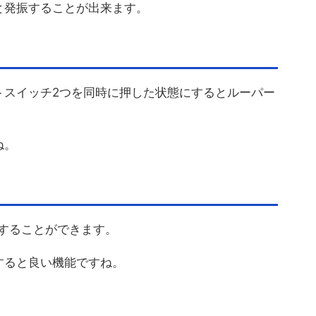
と発振することが出来ます。
トスイッチ2つを同時に押した状態にするとルーパー
ね。
定することができます。
すると良い機能ですね。