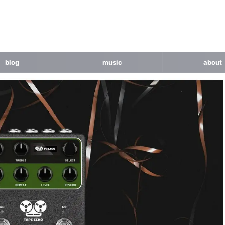
blog
music
about