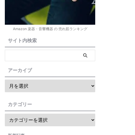
Amazon 楽器・音響機器 の 売れ筋ランキング
サイト内検索
アーカイブ
カテゴリー