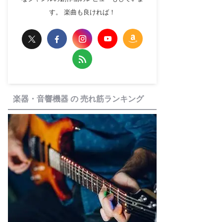
す。 楽曲も良ければ！
楽器・音響機器 の 売れ筋ランキング