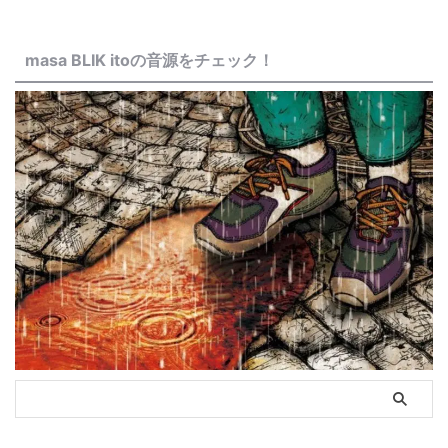
masa BLIK itoの音源をチェック！