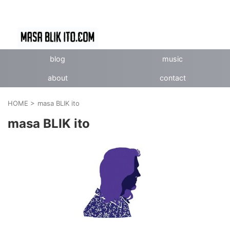
blog
music
about
contact
HOME
>
masa BLIK ito
masa BLIK ito