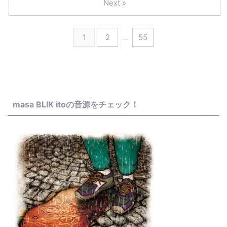
Next »
1
2
…
55
masa BLIK itoの音源をチェック！