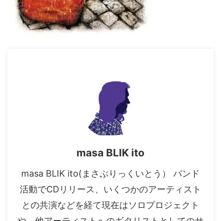
masa BLIK ito
masa BLIK ito(まさぶりっくいとう） バンド
活動でCDリリース、いくつかのアーティスト
との共演などを経て現在はソロプロジェクト
や、他アーティストへのギタリストとしてのサ