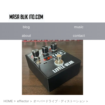
blog
music
about
contact
HOME
>
effector
>
オーバードライブ・ディストーション
>