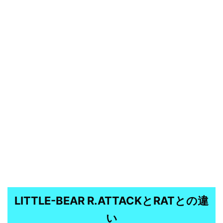
LITTLE-BEAR R.ATTACKとRATとの違
い