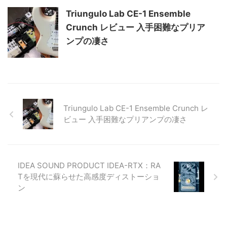
Triungulo Lab CE-1 Ensemble
Crunch レビュー 入手困難なプリア
ンプの凄さ
Triungulo Lab CE-1 Ensemble Crunch レ
ビュー 入手困難なプリアンプの凄さ
IDEA SOUND PRODUCT IDEA-RTX：RA
Tを現代に蘇らせた高感度ディストーショ
ン