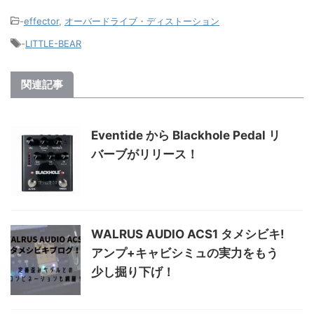
-
effector
,
オーバードライブ・ディストーション
-
LITTLE-BEAR
関連記事
Eventide から Blackhole Pedal リ
バーブがリリース！
WALRUS AUDIO ACS1 タメシビキ!
アンプ+キャビシミュの実力をもう
少し掘り下げ！