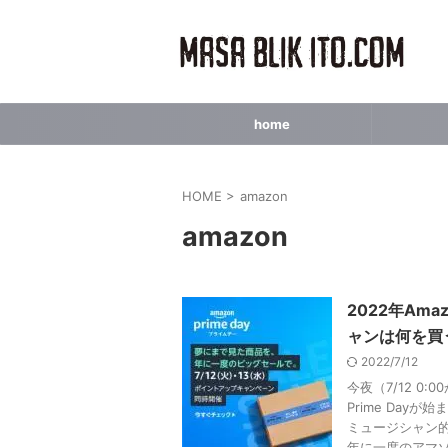
home
HOME
>
amazon
amazon
2022年Ama
ャンは何を買
2022/7/12
今夜（7/12 0:
Prime Dayが
ミュージシャン
年に一度のアマ