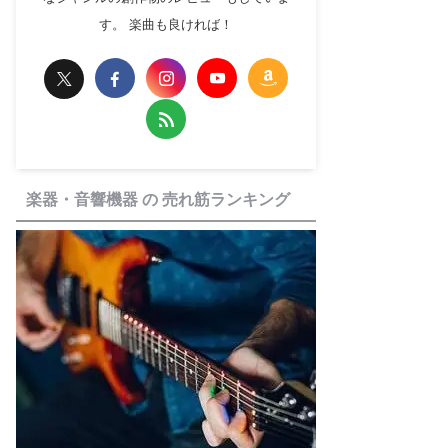
す。 楽曲も良ければ！
楽器・音響機器 の 売れ筋ランキング