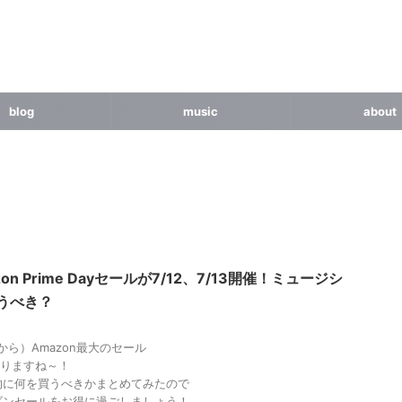
blog
music
about
zon Prime Dayセールが7/12、7/13開催！ミュージシ
うべき？
00から）Amazon最大のセール
始まりますね～！
的に何を買うべきかまとめてみたので
ゾンセールをお得に過ごしましょう！