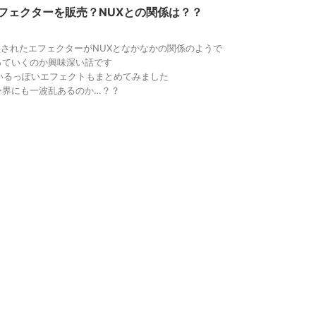
エフェクターを販売？NUXとの関係は？？
発表されたエフェクターがNUXとなかなかの関係のようで
っていくのか興味深い話です
いるっぽいエフェクトもまとめてみました
ー界にも一波乱あるのか…？？