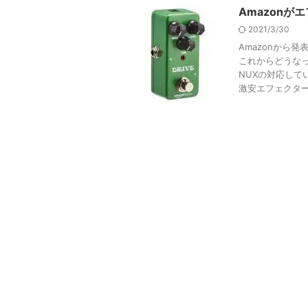
Amazonが
2021/3/30
Amazonから
これからどうな
NUXの対応して
激安エフェクタ