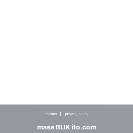
contact
privacy policy
masa BLIK ito.com