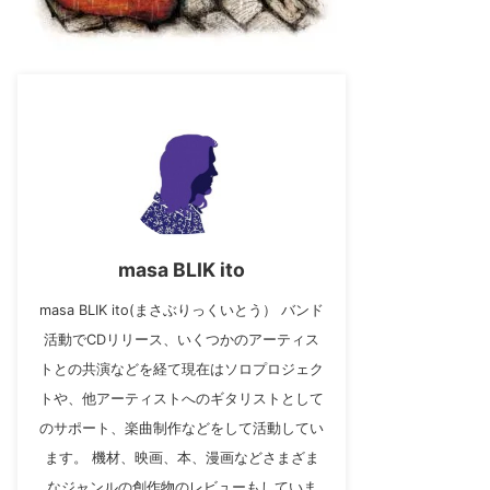
masa BLIK ito
masa BLIK ito(まさぶりっくいとう） バンド
活動でCDリリース、いくつかのアーティス
トとの共演などを経て現在はソロプロジェク
トや、他アーティストへのギタリストとして
のサポート、楽曲制作などをして活動してい
ます。 機材、映画、本、漫画などさまざま
なジャンルの創作物のレビューもしていま