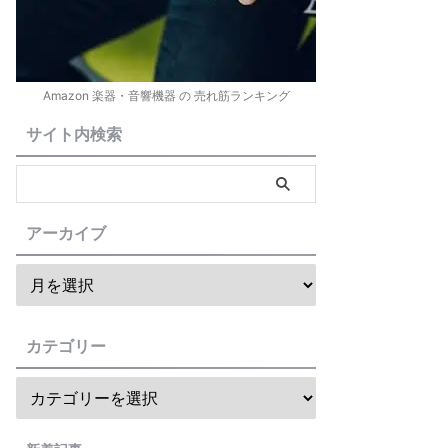
Amazon 楽器・音響機器 の 売れ筋ランキング
サイト内検索
アーカイブ
カテゴリー