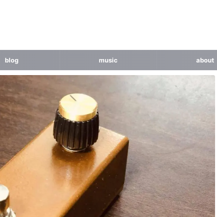
blog
music
about