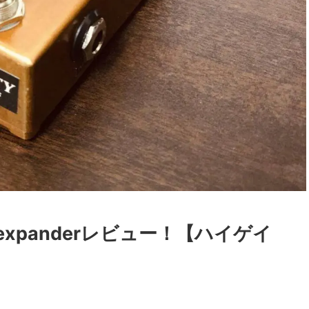
gain expanderレビュー！【ハイゲイ