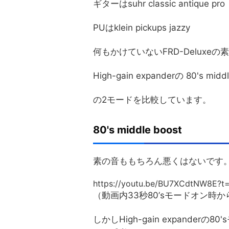
ギターはsuhr classic antique pro
PUはklein pickups jazzy
何もかけていないFRD-Deluxeの
High-gain expanderの 80's midd
の2モードを比較しています。
80's middle boost
素の音ももちろん悪くはないです
https://youtu.be/BU7XCdtNW8E?t
（動画内33秒80’sモードオン時
しかしHigh-gain expander