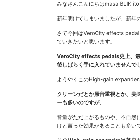
みなさんこんにちはmasa BLIK 
新年明けてしまいましたが、新年
さて今回はVeroCity effects p
ていきたいと思います。
VeroCity effects ped
後しばらく手に入れていませんで
ようやくこのHigh-gain exp
クリーンだとか原音重視とか、美
ーも多いのですが、
音量がただ上がるものや、不自然
けと言った効果があることも多い