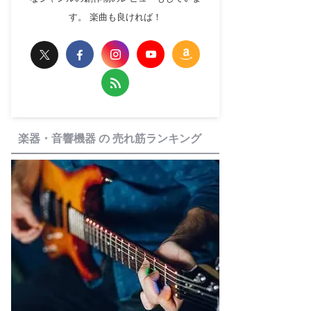
す。 楽曲も良ければ！
楽器・音響機器 の 売れ筋ランキング