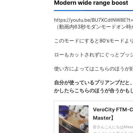
Modern wide range boost
https://youtu.be/BU7XCdtNW8E?t
（動画内63秒モダンモードオン時
このモードにすると80’sモード
ローもカットされずにぐっとプッ
使い方によってはこちらのほうが
自分が使っているプリアンプだと、VeroC
かしたらこちらのほうが合うかも
VeroCity FT
Master】
皆さんこんにちはMasa