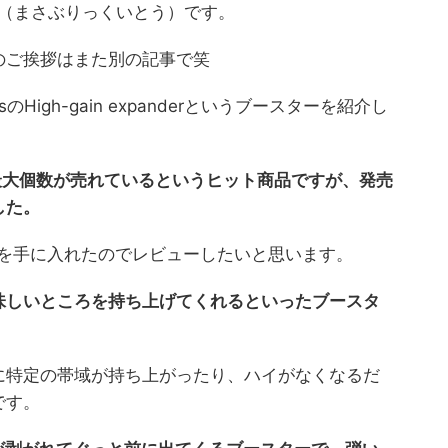
ito（まさぶりっくいとう）です。
のご挨拶はまた別の記事で笑
edalsのHigh-gain expanderというブースターを紹介し
als史上、最大個数が売れているというヒット商品ですが、発売
した。
anderを手に入れたのでレビューしたいと思います。
味しいところを持ち上げてくれるといったブースタ
に特定の帯域が持ち上がったり、ハイがなくなるだ
です。