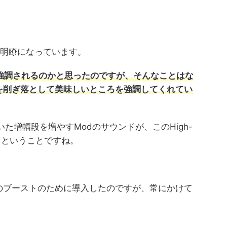
に明瞭になっています。
が強調されるのかと思ったのですが、そんなことはな
を削ぎ落として美味しいところを強調してくれてい
れていた増幅段を増やすModのサウンドが、このHigh-
出せるということですね。
のブーストのために導入したのですが、常にかけて