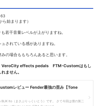
=63
から始まります）
よりも若干音量レベルが上がりますね。
シュされている感がありますね。
好みの場合ももちろんあると思います。
ity effects pedals FTM-Customはもし
しれません。
M-Customレビュー Fender最強の歪み【Tone
 BLIK Ito（まさぶりっくいとう）です。 さて今回は僕の第二