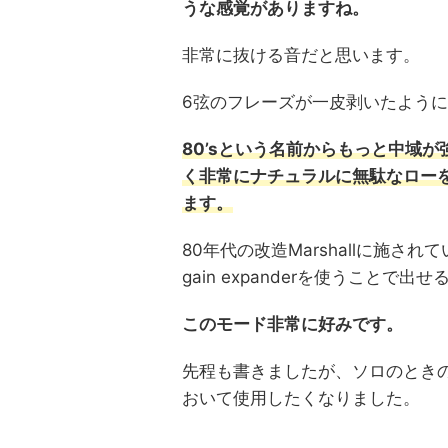
うな感覚がありますね。
非常に抜ける音だと思います。
6弦のフレーズが一皮剥いたよう
80’sという名前からもっと中域
く非常にナチュラルに無駄なロー
ます。
80年代の改造Marshallに施さ
gain expanderを使うことで
このモード非常に好みです。
先程も書きましたが、ソロのとき
おいて使用したくなりました。