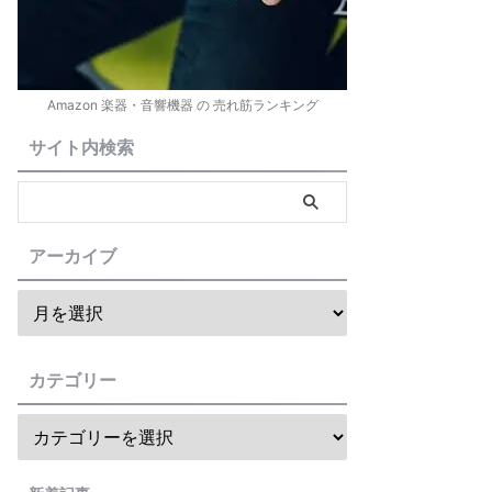
Amazon 楽器・音響機器 の 売れ筋ランキング
サイト内検索
アーカイブ
カテゴリー