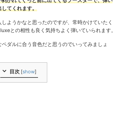
erは薄皮が剥がれてぐっと前に出てくるブースターで、弾い
出してくれます。
入しようかなと思ったのですが、常時かけていたく
-Deluxeとの相性も良く気持ちよく弾いていられます。
ろんなペダルに合う音色だと思うのでいってみましょ
目次
[
show
]