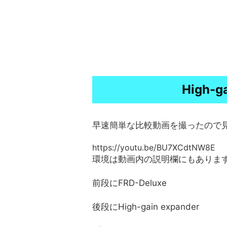
High-g
早速簡単な比較動画を撮ったので
https://youtu.be/BU7XCdtNW8E
環境は動画内の説明欄にもありま
前段にFRD-Deluxe
後段にHigh-gain expander