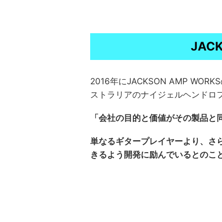
JAC
2016年にJACKSON AMP 
ストラリアのナイジェルヘンドロ
「会社の目的と価値がその製品と
単なるギタープレイヤーより、さ
きるよう開発に励んでいるとのこ