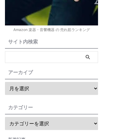
Amazon 楽器・音響機器 の 売れ筋ランキング
サイト内検索
アーカイブ
カテゴリー