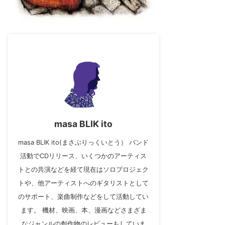
masa BLIK ito
masa BLIK ito(まさぶりっくいとう） バンド
活動でCDリリース、いくつかのアーティス
トとの共演などを経て現在はソロプロジェク
トや、他アーティストへのギタリストとして
のサポート、楽曲制作などをして活動してい
ます。 機材、映画、本、漫画などさまざま
なジャンルの創作物のレビューもしていま