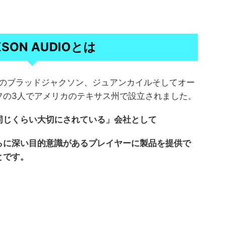
KSON AUDIOとは
WORKSのブラッドジャクソン、ジュアンカイルそしてオー
フの3人でアメリカのテキサス州で設立されました。
同じくらい大切にされている」会社として
らに深い目的意識があるプレイヤーに製品を提供で
とです。