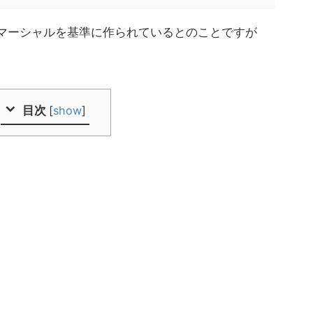
プレキシマーシャルを基準に作られているとのことですが
目次
[
show
]