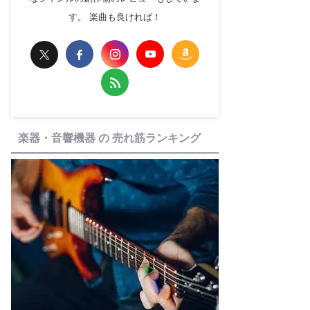
す。 楽曲も良ければ！
楽器・音響機器 の 売れ筋ランキング