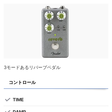
3モードあるリバーブペダル
コントロール
TIME
DAMP