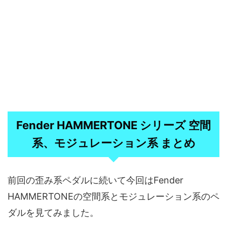
Fender HAMMERTONE シリーズ 空間
系、モジュレーション系 まとめ
前回の歪み系ペダルに続いて今回はFender
HAMMERTONEの空間系とモジュレーション系のペ
ダルを見てみました。