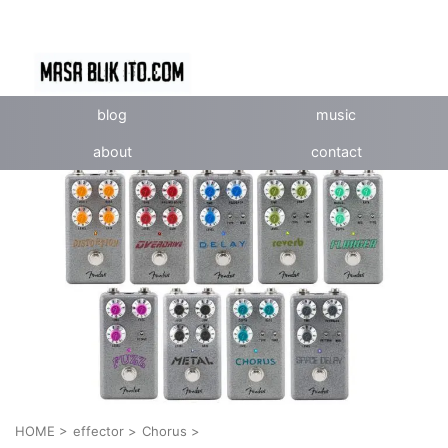
blog
music
about
contact
HOME
>
effector
>
Chorus
>