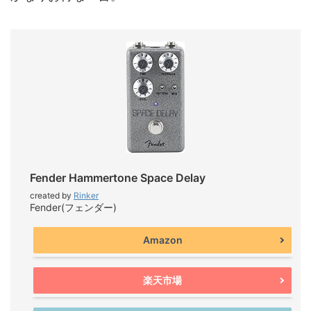
Fender Hammertone Space Delay
created by
Rinker
Fender(フェンダー)
Amazon
楽天市場