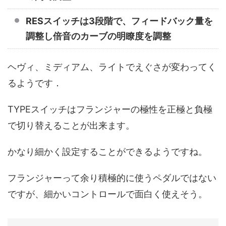
RESスイッチは3段階で、フィードバック量を
調整し倍音のカーブの明瞭度を調整
ヘヴィ、ミディアム、ライトでえぐさが変わってく
るようです．
TYPEスイッチはフランジャーの極性を正極と負極
で切り替えることが出来ます。
かなり細かく設定することができるようですね。
フランジャーって余り積極的に使うペダルではない
ですが、細かいコントロールで面白く使えそう。