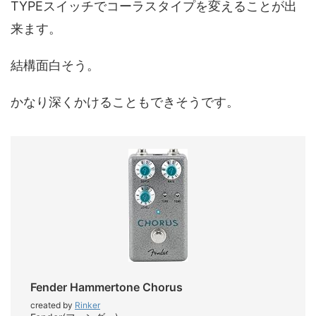
TYPEスイッチでコーラスタイプを変えることが出
来ます。
結構面白そう。
かなり深くかけることもできそうです。
Fender Hammertone Chorus
created by
Rinker