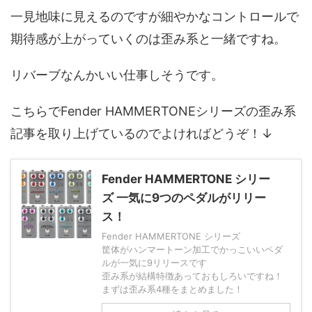
一見地味に見えるのですが細やかなコントロールで
期待感が上がっていくのは歪み系と一緒ですね。
リバーブなんかいい仕事しそうです。
こちらでFender HAMMERTONEシリーズの歪み系
記事を取り上げているのでよければどうぞ！↓
Fender HAMMERTONE シリー
ズ 一気に9つのペダルがリリー
ス！
Fender HAMMERTONE シリーズ
筐体がハンマートーン加工でかっこいいペダ
ルが一気に9リリースです
歪み系が結構特徴あっておもしろいですね！
まずは歪み系4種をまとめました！