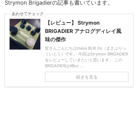
Strymon Brigadierの記事も書いています。
あわせてチェック
【レビュー】 Strymon
BRIGADIER アナログディレイ風
味の傑作
皆さんこんにちはmasa BLIK ito（まさぶりっ
くいとう）です。 今回はStrymon BRIGADIER
をレビューしていきたいと思います。 この
BRIGADIERはdBuc ...
続きを見る