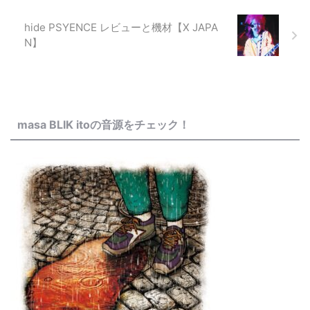
hide PSYENCE レビューと機材【X JAPA
N】
masa BLIK itoの音源をチェック！