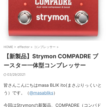
HOME
>
effector
>
コンプレッサー
>
【新製品】Strymon COMPADRE ブ
ースター一体型コンプレッサー
03/29/2021
皆さんこんにちはmasa BLIK ito(まさぶりっくいと
う）です。（
@masabliks
）
今回はStrymonの新製品、COMPADRE（コンパド