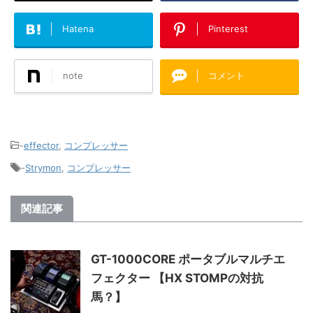
Hatena
Pinterest
note
コメント
-
effector
,
コンプレッサー
-
Strymon
,
コンプレッサー
関連記事
GT-1000CORE ポータブルマルチエ
フェクター 【HX STOMPの対抗
馬？】