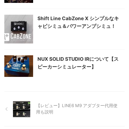
Shift Line CabZone X シンプルなキ
ャビシミュ＆パワーアンプシミュ！
NUX SOLID STUDIO IRについて【ス
ピーカーシミュレーター】
【レビュー】LINE6 M9 アダプター代用使
用も説明