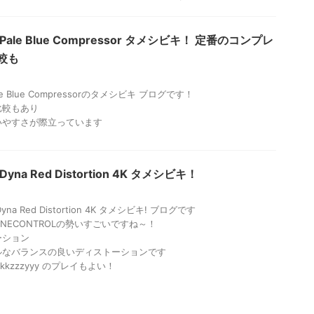
ol Pale Blue Compressor タメシビキ！ 定番のコンプレ
較も
Pale Blue Compressorのタメシビキ ブログです！
比較もあり
いやすさが際立っています
l Dyna Red Distortion 4K タメシビキ！
yna Red Distortion 4K タメシビキ! ブログです
NECONTROLの勢いすごいですね～！
ーション
ルなバランスの良いディストーションです
kkzzzyyy のプレイもよい！