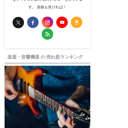
す。 楽曲も良ければ！
楽器・音響機器 の 売れ筋ランキング