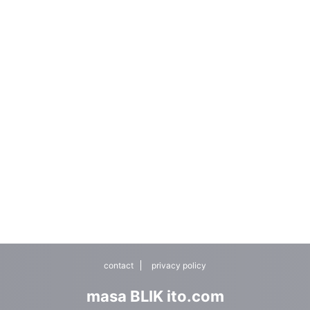
contact
privacy policy
masa BLIK ito.com