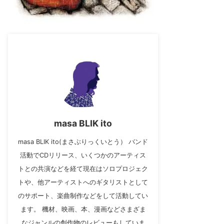
masa BLIK ito
masa BLIK ito(まさぶりっくいとう） バンド
活動でCDリリース、いくつかのアーティス
トとの共演などを経て現在はソロプロジェク
トや、他アーティストへのギタリストとして
のサポート、楽曲制作などをして活動してい
ます。 機材、映画、本、漫画などさまざま
なジャンルの創作物のレビューもしていま