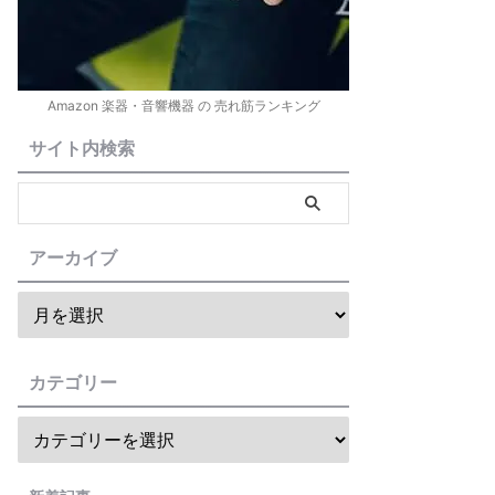
Amazon 楽器・音響機器 の 売れ筋ランキング
サイト内検索
アーカイブ
カテゴリー