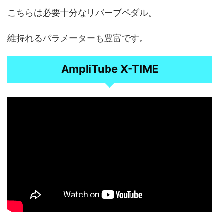
こちらは必要十分なリバーブペダル。
維持れるパラメーターも豊富です。
AmpliTube X-TIME