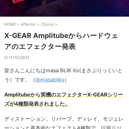
HOME
>
effector
>
Chorus
>
X-GEAR Amplitubeからハードウェ
アのエフェクター発表
11/15/2021
皆さんこんにちはmasa BLIK ito(まさぶりっくいと
う）です。（
@masabliks
）
Amplitubeから実機のエフェクターX-GEARシリー
ズが4種類発表されました。
ディストーション、リバーブ、ディレイ、モジュレ
ーションと基本的なエフェクト4種類で、以前リリ