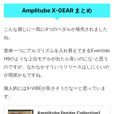
Amplitube X-GEAR まとめ
こんな感じに一気に4つのペダルが発売されました
ね。
筐体一つにアルゴリズムを入れ替えできるEventide
H9のような上位モデルが出たら良いのにな-と思う
のですが、なかなかそういうリリースはしにくいの
が現状かもですね。
個人的にはX-VIBEが良さそうだなーと思っていま
す。
Amplitube Fender Collection1