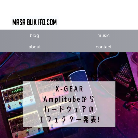
blog
music
about
contact