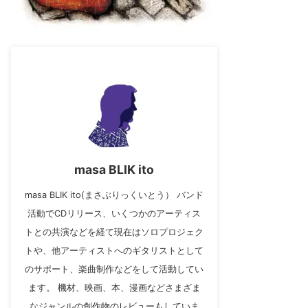
masa BLIK ito
masa BLIK ito(まさぶりっくいとう） バンド
活動でCDリリース、いくつかのアーティス
トとの共演などを経て現在はソロプロジェク
トや、他アーティストへのギタリストとして
のサポート、楽曲制作などをして活動してい
ます。 機材、映画、本、漫画などさまざま
なジャンルの創作物のレビューもしていま