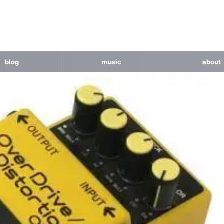
blog
music
about