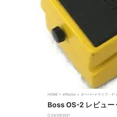
HOME
>
effector
>
オーバードライブ・デ
Boss OS-2 レビ
03/29/2021