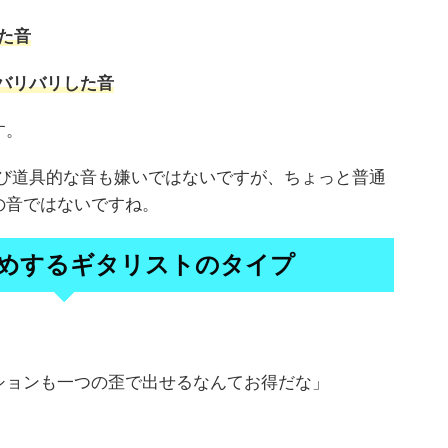
た音
バリバリした音
す。
飛び道具的な音も嫌いではないですが、ちょっと普通
の音ではないですね。
すめするギタリストのタイプ
ションも一つの歪で出せるなんてお得だな」