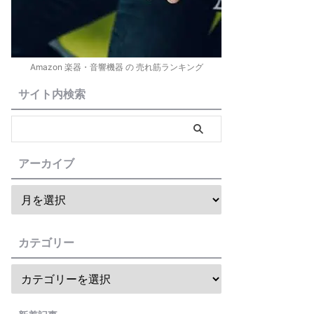
Amazon 楽器・音響機器 の 売れ筋ランキング
サイト内検索
アーカイブ
カテゴリー