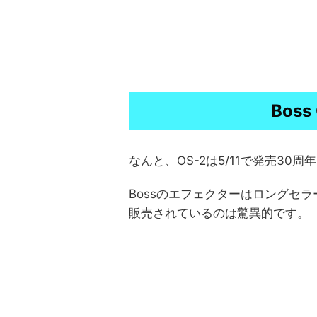
Boss
なんと、OS-2は5/11で発売30
Bossのエフェクターはロングセ
販売されているのは驚異的です。