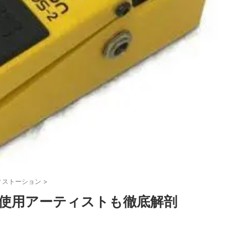
ィストーション
>
ュー 使用アーティストも徹底解剖