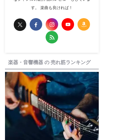
す。 楽曲も良ければ！
楽器・音響機器 の 売れ筋ランキング