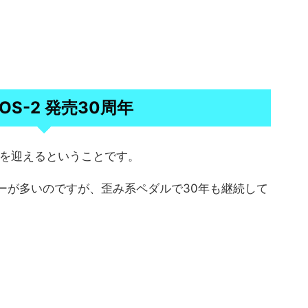
 OS-2 発売30周年
周年を迎えるということです。
ラーが多いのですが、歪み系ペダルで30年も継続して