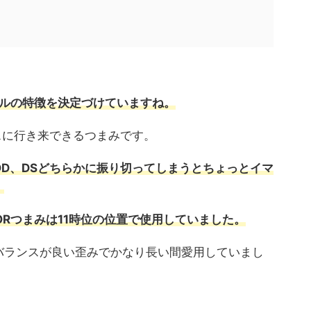
ダルの特徴を決定づけていますね。
スに行き来できるつまみです。
D、DSどちらかに振り切ってしまうとちょっとイマ
。
ORつまみは11時位の位置で使用していました。
バランスが良い歪みでかなり長い間愛用していまし