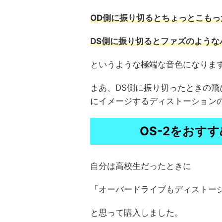
OD側に振り切るとちょっとこもっ
DS側に振り切るとファズのような
というような極端な音色になりま
まあ、DS側に振り切ったときの
にイメージするディストーション
OS-2をおす
自分は高校生だったときに
「オーバードライブもディストー
と思って購入しました。