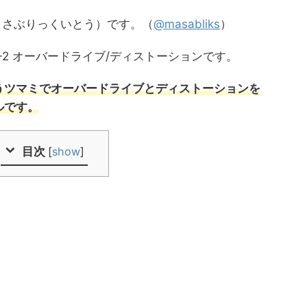
to(まさぶりっくいとう）です。（
@masabliks
）
S-2 オーバードライブ/ディストーションです。
うツマミでオーバードライブとディストーションを
ルです。
目次
[
show
]