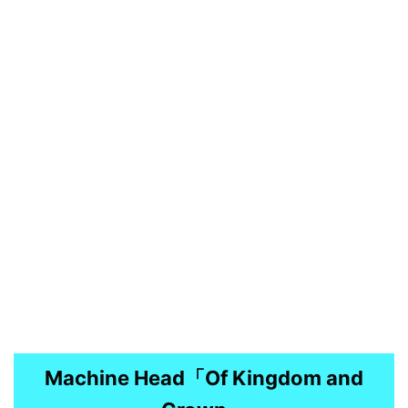
Machine Head「Of Kingdom and