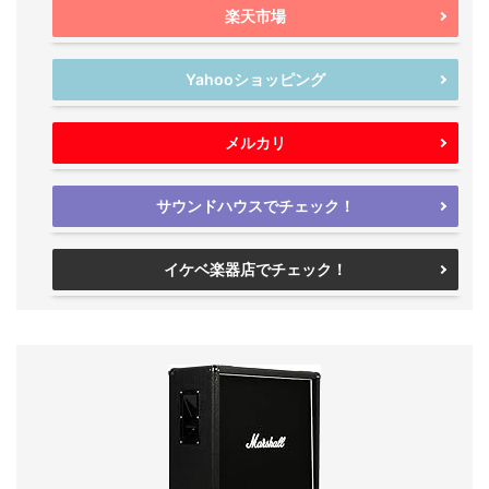
楽天市場
Yahooショッピング
メルカリ
サウンドハウスでチェック！
イケベ楽器店でチェック！