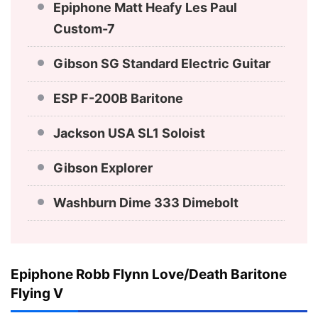
Epiphone Matt Heafy Les Paul
Custom-7
Gibson SG Standard Electric Guitar
ESP F-200B Baritone
Jackson USA SL1 Soloist
Gibson Explorer
Washburn Dime 333 Dimebolt
Epiphone Robb Flynn Love/Death Baritone
Flying V