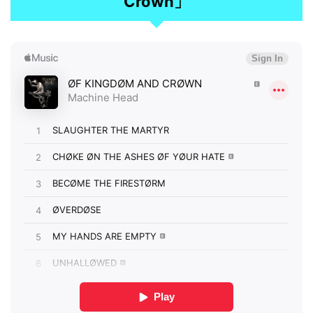
Crown」