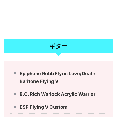
ギター
Epiphone Robb Flynn Love/Death
Baritone Flying V
B.C. Rich Warlock Acrylic Warrior
ESP Flying V Custom