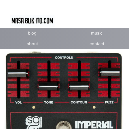
blog
music
about
contact