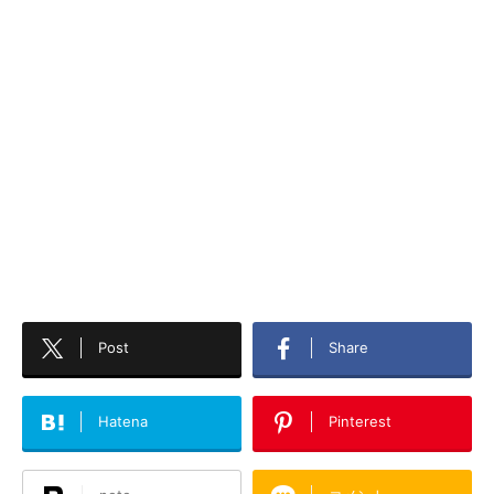
Post
Share
Hatena
Pinterest