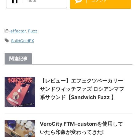
note
コメント
-
effector
,
Fuzz
-
SolidGoldFX
関連記事
【レビュー】エフェクツベーカリー
サンドウィッチファズ ロシアンマフ
系サウンド【Sandwich Fuzz 】
VeroCity FTM-customを使用して
いたら印象が変わってきた!