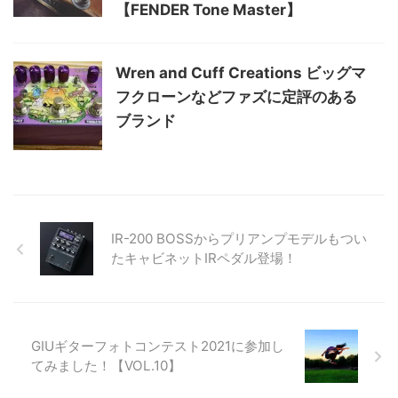
【FENDER Tone Master】
Wren and Cuff Creations ビッグマ
フクローンなどファズに定評のある
ブランド
IR-200 BOSSからプリアンプモデルもつい
たキャビネットIRペダル登場！
GIUギターフォトコンテスト2021に参加し
てみました！【VOL.10】