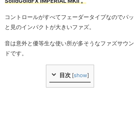
SolidGoldFX IMPERIAL MKII 。
コントロールがすべてフェーダータイプなのでパッ
と見のインパクトが大きいファズ。
音は意外と優等生な使い所が多そうなファズサウン
ドです。
目次
[
show
]