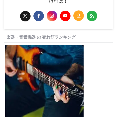
ければ！
楽器・音響機器 の 売れ筋ランキング