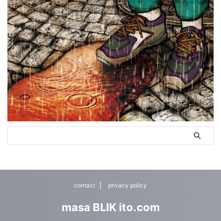
contact
privacy policy
masa BLIK ito.com