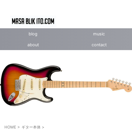
blog
music
about
contact
HOME
>
ギター本体
>