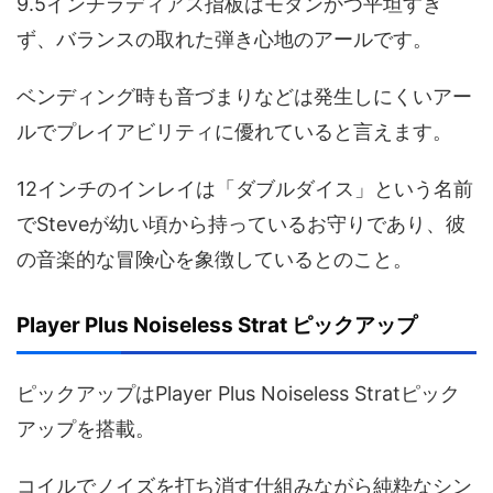
9.5インチラディアス指板はモダンかつ平坦すぎ
ず、バランスの取れた弾き心地のアールです。
ベンディング時も音づまりなどは発生しにくいアー
ルでプレイアビリティに優れていると言えます。
12インチのインレイは「ダブルダイス」という名前
でSteveが幼い頃から持っているお守りであり、彼
の音楽的な冒険心を象徴しているとのこと。
Player Plus Noiseless Strat ピックアップ
ピックアップはPlayer Plus Noiseless Stratピック
アップを搭載。
コイルでノイズを打ち消す仕組みながら純粋なシン