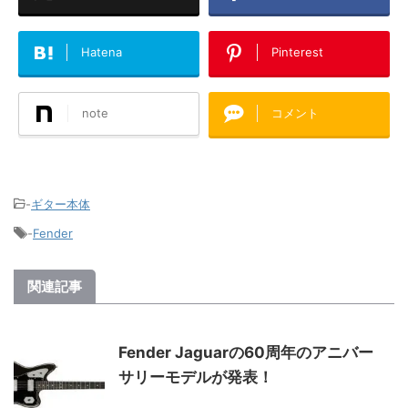
Hatena
Pinterest
note
コメント
-
ギター本体
-
Fender
関連記事
Fender Jaguarの60周年のアニバー
サリーモデルが発表！