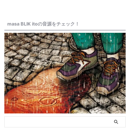
masa BLIK itoの音源をチェック！