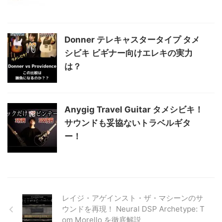
Donner テレキャスタータイプ タメ
シビキ ビギナー向けエレキの実力
は？
Anygig Travel Guitar タメシビキ！
サウンドも妥協ないトラベルギタ
ー！
レイジ・アゲインスト・ザ・マシーンのサ
ウンドを再現！ Neural DSP Archetype: T
om Morello を徹底解説