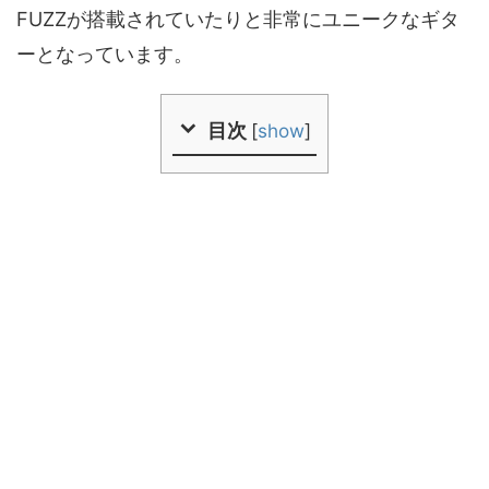
FUZZが搭載されていたりと非常にユニークなギタ
ーとなっています。
目次
[
show
]