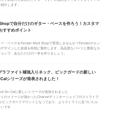
を紹介します。
Mod Shopで自分だけのギター・ベースを作ろう！カスタマ
おすすめポイント
・ベースをFender Mod Shopで実現しませんか？Fenderのエン
のデザインした楽器を特別に製作します。高品質なパーツと豊富なカ
ションで、あなただけの一本を作りましょう。
lからグラファイト補強入りネック、ピックガードの新しい
So-Calシリーズが発表されました！
o-Mod So-Calに新しいシリーズが追加されました
トのイメージが強かったCharvelディンキーシェイプのストラトで
Uがピックガードマウントとなっており、よりストラトに近づいたル
しいです