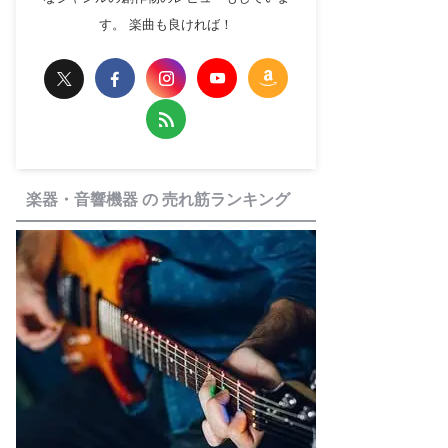
す。 楽曲も良ければ！
楽器・音響機器 の 売れ筋ランキング