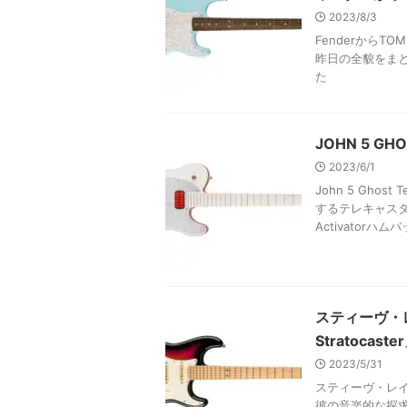
2023/8/3
FenderからTOM 
昨日の全貌をまと
た
JOHN 5 G
2023/6/1
John 5 Gho
するテレキャスタ
Activator
スティーヴ・レ
Stratocas
2023/5/31
スティーヴ・レイシー
彼の音楽的な探