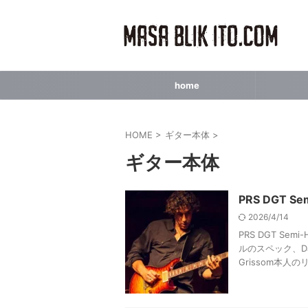
home
HOME
>
ギター本体
>
ギター本体
PRS DGT S
2026/4/14
PRS DGT Se
ルのスペック、Da
Grissom本