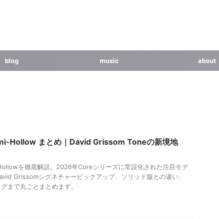
blog
music
about
emi-Hollow まとめ｜David Grissom Toneの新境地
mi-Hollowを徹底解説。2026年Coreシリーズに常設化された注目モデ
vid Grissomシグネチャーピックアップ、ソリッド版との違い、
人のリグまで丸ごとまとめます。