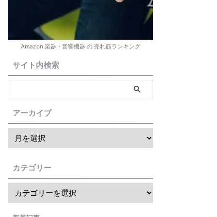
Amazon 楽器・音響機器 の 売れ筋ランキング
サイト内検索
アーカイブ
カテゴリー