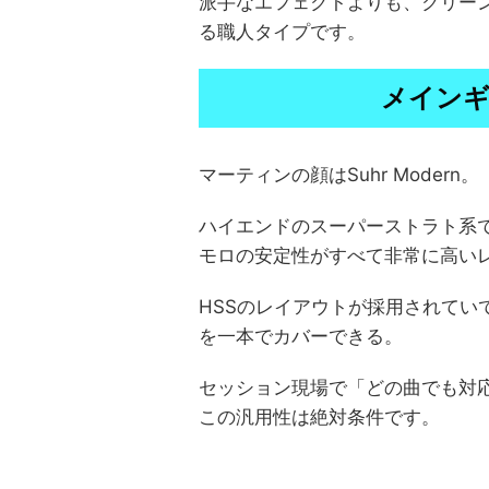
派手なエフェクトよりも、クリー
る職人タイプです。
メインギタ
マーティンの顔はSuhr Modern。
ハイエンドのスーパーストラト系
モロの安定性がすべて非常に高い
HSSのレイアウトが採用されてい
を一本でカバーできる。
セッション現場で「どの曲でも対
この汎用性は絶対条件です。