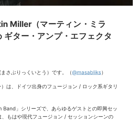
in Miller（マーティン・ミラ
め ギター・アンプ・エフェクタ
ito(まさぶりっくいとう）です。（
@masabliks
）
・ミラー）は、ドイツ出身のフュージョン / ロック系ギタリ
 Session Band」シリーズで、あらゆるゲストとの即興セッ
、もはや現代フュージョン / セッションシーンの