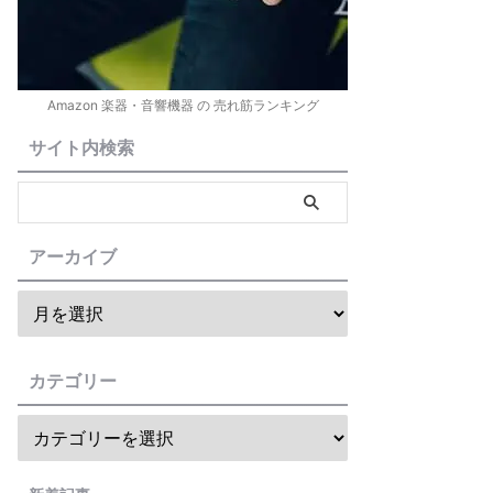
Amazon 楽器・音響機器 の 売れ筋ランキング
サイト内検索
アーカイブ
カテゴリー