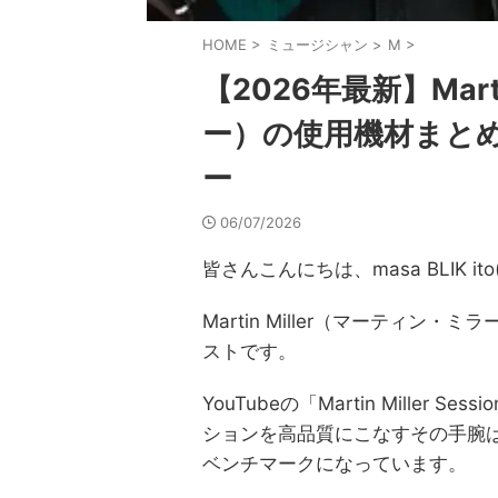
HOME
>
ミュージシャン
>
M
>
【2026年最新】Mart
ー）の使用機材まと
ー
06/07/2026
皆さんこんにちは、masa BLIK 
Martin Miller（マーティン
ストです。
YouTubeの「Martin Miller
ションを高品質にこなすその手腕は
ベンチマークになっています。