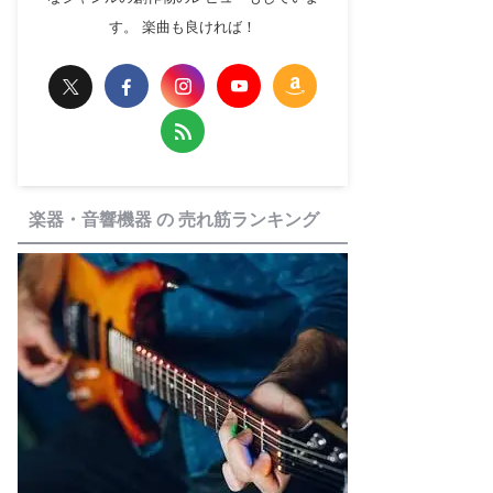
す。 楽曲も良ければ！
楽器・音響機器 の 売れ筋ランキング