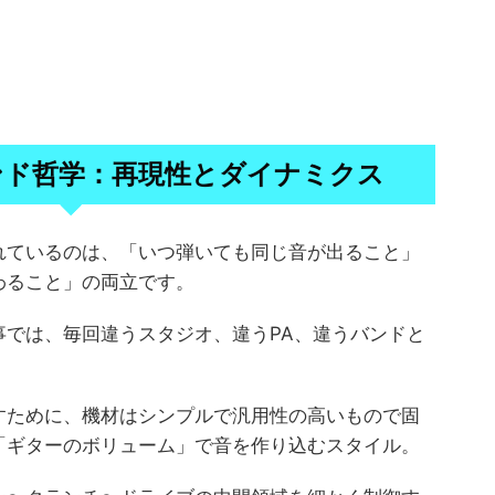
ンド哲学：再現性とダイナミクス
れているのは、「いつ弾いても同じ音が出ること」
わること」の両立です。
事では、毎回違うスタジオ、違うPA、違うバンドと
すために、機材はシンプルで汎用性の高いもので固
「ギターのボリューム」で音を作り込むスタイル。