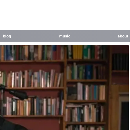
blog
music
about