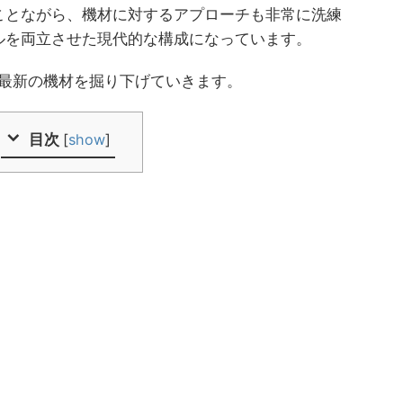
ことながら、機材に対するアプローチも非常に洗練
ルを両立させた現代的な構成になっています。
年最新の機材を掘り下げていきます。
目次
[
show
]