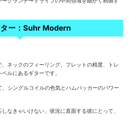
ン〜クランチ〜ドライブの中間領域を細かく制御す
ー：Suhr Modern
で、ネックのフィーリング、フレットの精度、トレ
レベルにあるギターです。
て、シングルコイルの色気とハムバッカーのパワー
応しなきゃいけない」状況に直面する彼にとって、