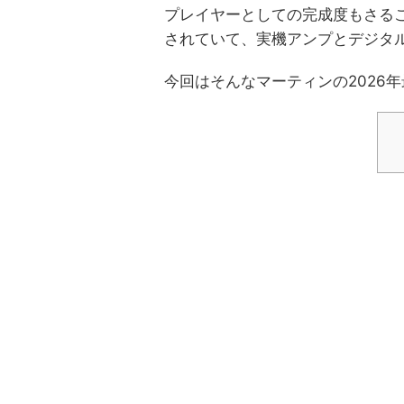
プレイヤーとしての完成度もさる
されていて、実機アンプとデジタ
今回はそんなマーティンの2026