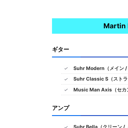
Marti
ギター
Suhr Modern（メイン /
Suhr Classic S（ス
Music Man Axis（セ
アンプ
Suhr Bella（クリーン 