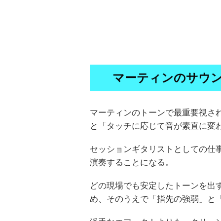
マーティンのサウ
マーティンのトーンで最重要視さ
と「タッチに応じて音が素直に変
セッションギタリストとしての仕
演奏することになる。
どの現場でも安定したトーンを出
め、そのうえで「指先の強弱」と