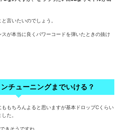
よと言いたいのでしょう。
ンスが本当に良くパワーコードを弾いたときの抜け
ウンチューニングまでいける？
にももちろんよると思いますが基本ドロップCくらい
ました。
生できそうですね。