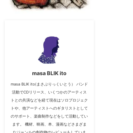
masa BLIK ito
masa BLIK ito(まさぶりっくいとう） バンド
活動でCDリリース、いくつかのアーティス
トとの共演などを経て現在はソロプロジェク
トや、他アーティストへのギタリストとして
のサポート、楽曲制作などをして活動してい
ます。 機材、映画、本、漫画などさまざま
なジャンルの創作物のレビューもしていま