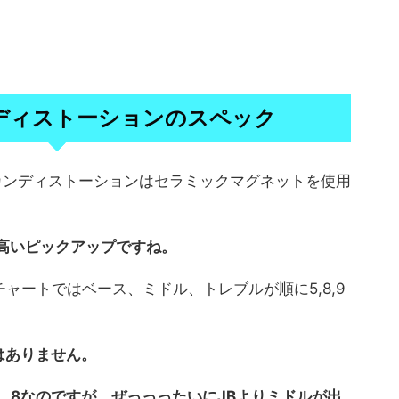
ンディストーションのスペック
ンカンディストーションはセラミックマグネットを使用
は高いピックアップですね。
ーンチャートではベース、ミドル、トレブルが順に5,8,9
はありません。
，6，8なのですが、ぜっっったいにJBよりミドルが出