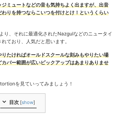
ッジミュートなどの音も気持ちよく出ますが、出音
だわりを持つならこいつを付けとけ！というくらい
により、それに最適化されたNazgulなどのニュータイ
されており、人気だと思います。
やりたければオールドスクールな刻みもやりたい場
どカバー範囲が広いピックアップはあまりありませ
 Distortionを見ていってみましょう！
目次
[
show
]