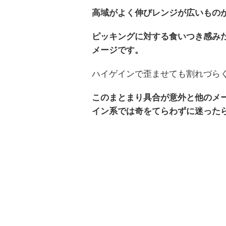
高域がよく伸びレンジが広いもの
ピッキングに対する食いつき感み
メージです。
ハイゲインで歪ませても割れづら
このまとまり具合が意外と他のメ
イン系では奇をてらわずに迷ったら