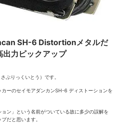
can SH-6 Distortionメタルだ
高出力ピックアップ
to(まさぶりっくいとう）です。
カーのセイモアダンカンSH-6 ディストーションを
ション」という名前がついている故に多少の誤解を
ップだと思います。