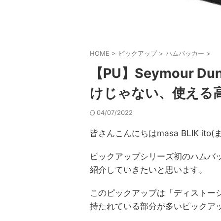
HOME
>
ピックアップ
>
ハムバッカー
>
【PU】Seymour Dun
けじゃない、使える
04/07/2022
皆さんこんにちはmasa BLIK i
ピックアップシリーズ初のハムバッ
紹介していきたいと思います。
このピックアップは「ディストー
持たれている部分が多いピックア