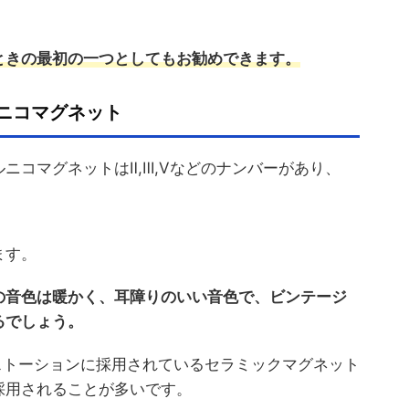
ときの最初の一つとしてもお勧めできます。
ニコマグネット
ニコマグネットはⅡ,Ⅲ,Ⅴなどのナンバーがあり、
ます。
の音色は暖かく、耳障りのいい音色で、ビンテージ
るでしょう。
ィストーションに採用されているセラミックマグネット
採用されることが多いです。