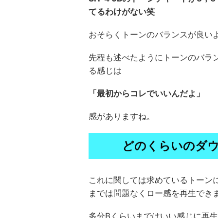
てるわけがない笑
おそらくトーンのバランスが良い
先程も述べたようにトーンのバラ
る感じは
「最初からコレでいいんだよ」
感がありますね。
どのくらいのダ
これに関しては求めているトーン
までは問題なくロー感を再生でき
多分Bくらいまではいい感じに再