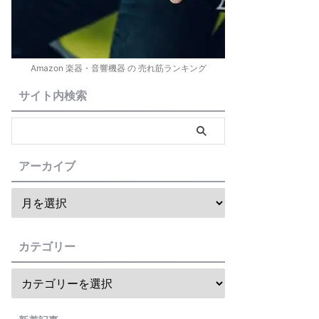
Amazon 楽器・音響機器 の 売れ筋ランキング
サイト内検索
アーカイブ
カテゴリー