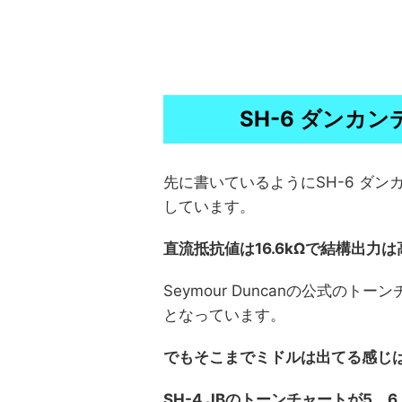
SH-6 ダンカ
先に書いているようにSH-6 ダ
しています。
直流抵抗値は16.6kΩで結構出力
Seymour Duncanの公式のト
となっています。
でもそこまでミドルは出てる感じ
SH-4 JBのトーンチャートが5