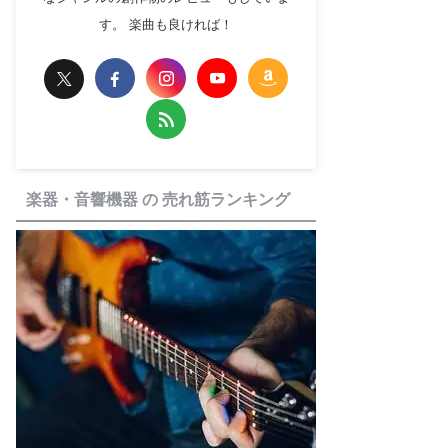
す。 楽曲も良ければ！
楽器・音響機器 の 売れ筋ランキング