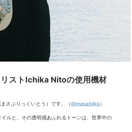
ストIchika Nitoの使用機材
ito(まさぶりっくいとう）です。（
@masabliks
）
レイスタイルと、その透明感あふれるトーンは、世界中の
。