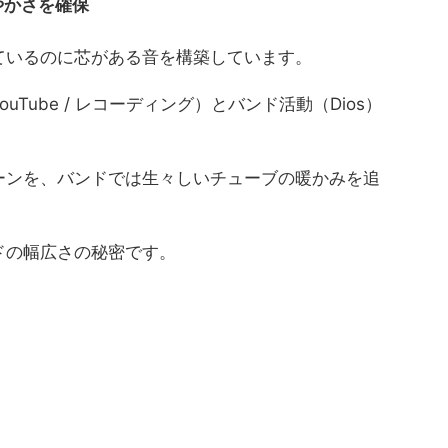
やかさを確保
ているのに芯がある音を構築しています。
Tube / レコーディング）とバンド活動（Dios）
。
ーンを、バンドでは生々しいチューブの暖かみを追
ドの幅広さの秘密です。