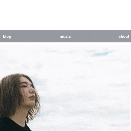
blog
music
about