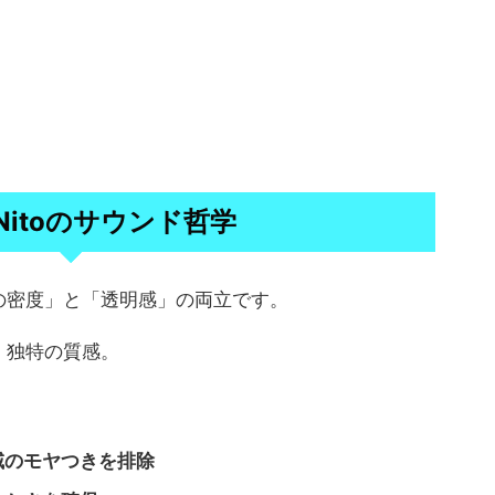
a Nitoのサウンド哲学
の密度」と「透明感」の両立です。
、独特の質感。
域のモヤつきを排除