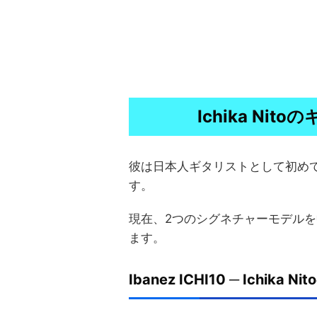
Ichika Ni
彼は日本人ギタリストとして初めて
す。
現在、2つのシグネチャーモデル
ます。
Ibanez ICHI10 ─ Ichika 