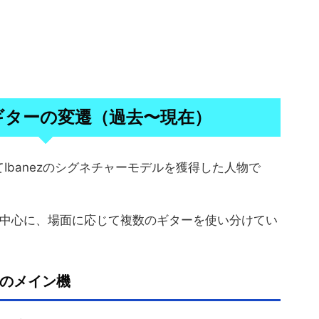
toのギターの変遷（過去〜現在）
Ibanezのシグネチャーモデルを獲得した人物で
を中心に、場面に応じて複数のギターを使い分けてい
Nitoのメイン機