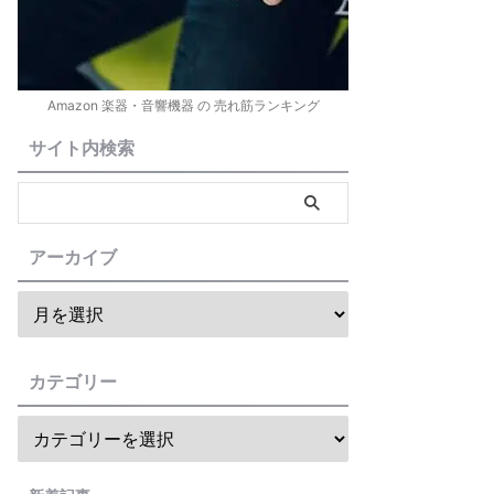
Amazon 楽器・音響機器 の 売れ筋ランキング
サイト内検索
アーカイブ
カテゴリー