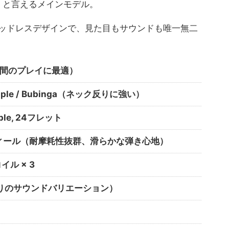
ター」と言えるメインモデル。
ヘッドレスデザインで、見た目もサウンドも唯一無二
時間のプレイに最適）
aple / Bubinga（ネック反りに強い）
aple, 24フレット
ィール（耐摩耗性抜群、滑らかな弾き心地）
ル × 3
8通りのサウンドバリエーション）