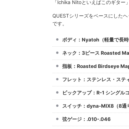
「Ichika Nitoといえばこのギ
QUESTシリーズをベースにした
です。
ボディ：Nyatoh（軽量で長
ネック：3ピース Roasted M
指板：Roasted Birdseye M
フレット：ステンレス・ステ
ピックアップ：R-1 シングルコイ
スイッチ：dyna-MIX8（
弦ゲージ：.010-.046