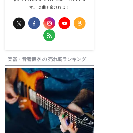
す。 楽曲も良ければ！
楽器・音響機器 の 売れ筋ランキング