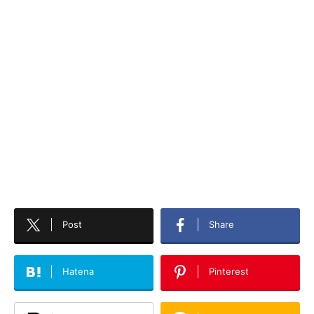
Post
Share
Hatena
Pinterest