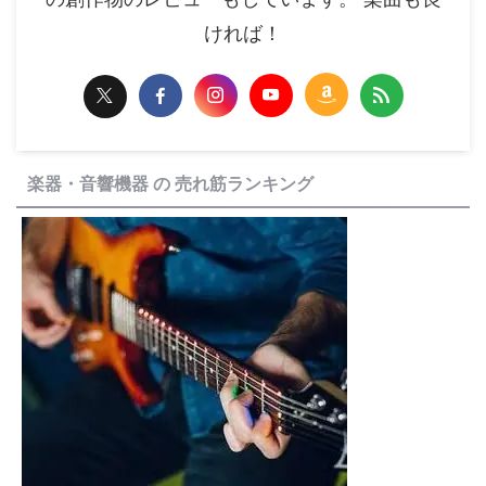
ければ！
楽器・音響機器 の 売れ筋ランキング