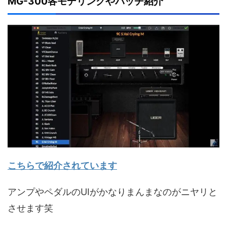
MG-300各モデリングやパッチ紹介
こちらで紹介されています
アンプやペダルのUIがかなりまんまなのがニヤリと
させます笑