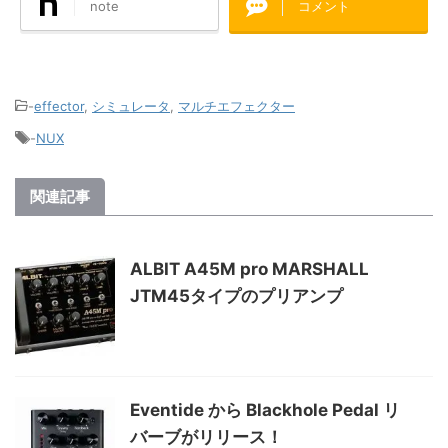
note
コメント
-
effector
,
シミュレータ
,
マルチエフェクター
-
NUX
関連記事
ALBIT A45M pro MARSHALL
JTM45タイプのプリアンプ
Eventide から Blackhole Pedal リ
バーブがリリース！