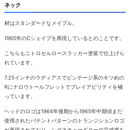
ネック
材はスタンダードなメイプル。
1965年のCシェイプを再現しているとのことです。
こちらもニトロセルロースラッカー塗装で仕上げら
れています。
7.25インチのラディアスでビンテージ系のキツめの
Rにナロウトールフレットでプレイアビリティを補
っています。
ヘッドのロゴは1964年後期から1965年中期頃まだ
使用されたパテントパターンのトランジションロゴ
が再現されており、シグネチャーギターの完成度を