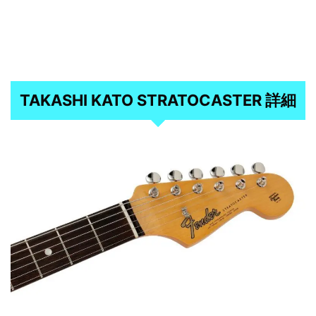
TAKASHI KATO STRATOCASTER 詳細