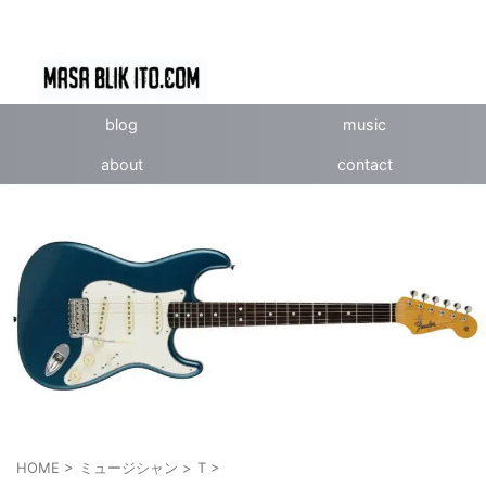
blog
music
about
contact
HOME
>
ミュージシャン
>
T
>