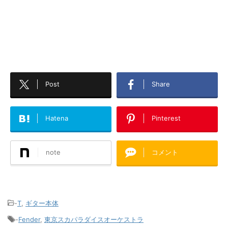
Post
Share
Hatena
Pinterest
note
コメント
-
T
,
ギター本体
-
Fender
,
東京スカパラダイスオーケストラ