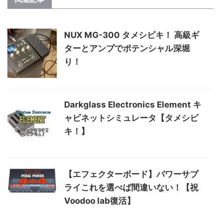
NUX MG-300 タメシビキ！ 高級ギ
ターとアンプでポテンシャル深堀
り！
Darkglass Electronics Element キ
ャビネットシミュレータ【タメシビ
キ！】
【エフェクターボード】パワーサプ
ライこれを選べば間違いない！【祝
Voodoo lab復活】