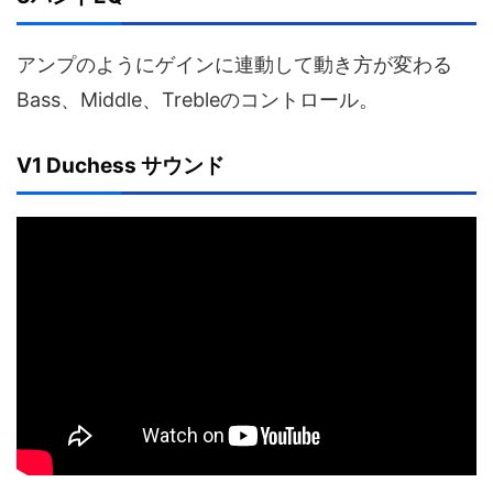
アンプのようにゲインに連動して動き方が変わる
Bass、Middle、Trebleのコントロール。
V1 Duchess サウンド