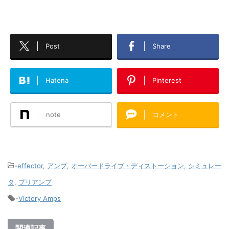
Post
Share
Hatena
Pinterest
note
コメント
-
effector
,
アンプ
,
オーバードライブ・ディストーション
,
シミュレー
タ
,
プリアンプ
-
Victory Amps
関連記事