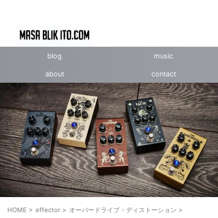
blog
music
about
contact
HOME
>
effector
>
オーバードライブ・ディストーション
>