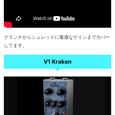
クランチからシュレッドに最適なゲインまでカバー
してます。
V1 Kraken