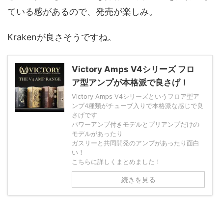
ている感があるので、発売が楽しみ。
Krakenが良さそうですね。
Victory Amps V4シリーズ フロ
ア型アンプが本格派で良さげ！
Victory Amps V4シリーズというフロア型ア
ンプ4種類がチューブ入りで本格派な感じで良
さげです
パワーアンプ付きモデルとプリアンプだけの
モデルがあったり
ガスリーと共同開発のアンプがあったり面白
い！
こちらに詳しくまとめました！
続きを見る