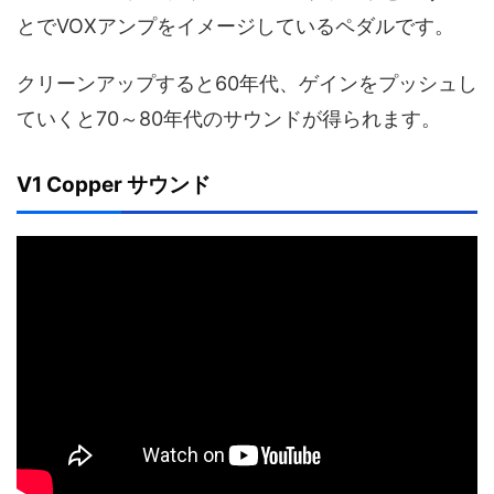
とでVOXアンプをイメージしているペダルです。
クリーンアップすると60年代、ゲインをプッシュし
ていくと70～80年代のサウンドが得られます。
V1 Copper サウンド