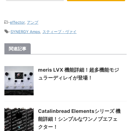
-
effector
,
アンプ
-
SYNERGY Amps
,
スティーブ・ヴァイ
関連記事
meris LVX 機能詳細！超多機能モジ
ュラーディレイが登場！
Catalinbread Elementsシリーズ 機
能詳細！シンプルなワンノブエフェ
クター！