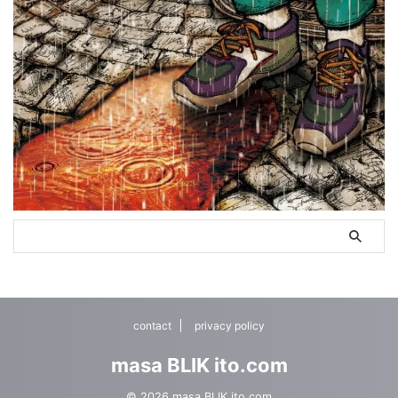
contact
privacy policy
masa BLIK ito.com
© 2026 masa BLIK ito.com