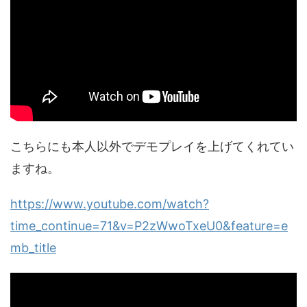
こちらにも本人以外でデモプレイを上げてくれてい
ますね。
https://www.youtube.com/watch?
time_continue=71&v=P2zWwoTxeU0&feature=e
mb_title