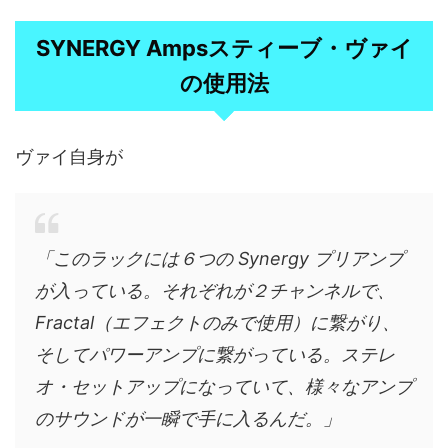
SYNERGY Ampsスティーブ・ヴァイ
の使用法
ヴァイ自身が
「このラックには６つの Synergy プリアンプ
が入っている。それぞれが２チャンネルで、
Fractal（エフェクトのみで使用）に繋がり、
そしてパワーアンプに繋がっている。ステレ
オ・セットアップになっていて、様々なアンプ
のサウンドが一瞬で手に入るんだ。」