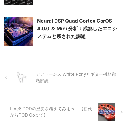
Neural DSP Quad Cortex CorOS
4.0.0 ＆ Mini 分析：成熟したエコシ
ステムと残された課題
デフトーンズ White Ponyとギター機材徹
底解説
Line6 PODの歴史を考えてみよう！【初代
からPOD Goまで】