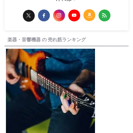
楽器・音響機器 の 売れ筋ランキング