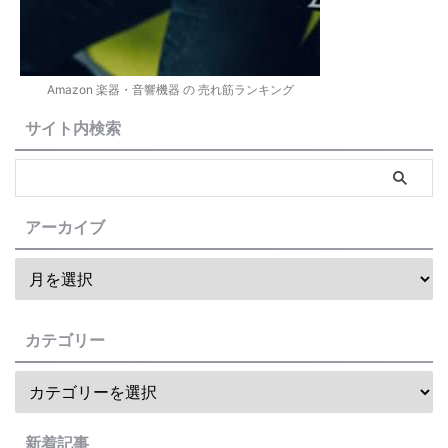
Amazon 楽器・音響機器 の 売れ筋ランキング
サイト内検索
アーカイブ
カテゴリー
新着記事