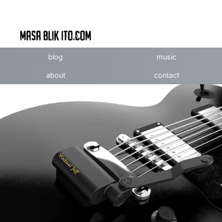
blog
music
about
contact