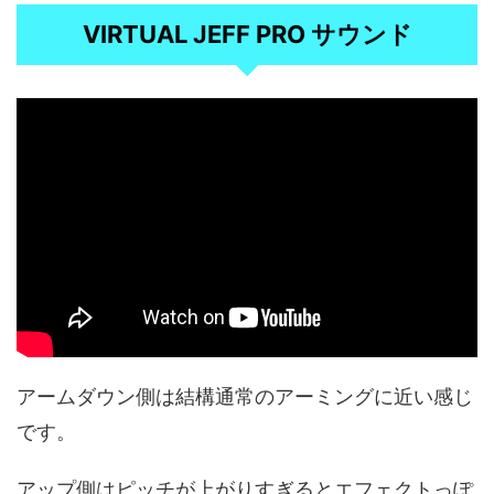
VIRTUAL JEFF PRO サウンド
アームダウン側は結構通常のアーミングに近い感じ
です。
アップ側はピッチが上がりすぎるとエフェクトっぽ