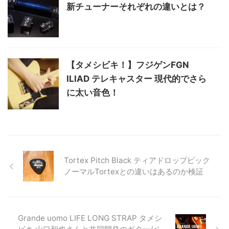
新チューナーそれぞれの違いとは？
【タメシビキ！】フジゲンFGN
ILIAD テレキャスター 現代的でさら
に太い音色！
Tortex Pitch Black ティアドロップピック
ノーマルTortexとの違いはあるのか検証
Grande uomo LIFE LONG STRAP タメシ