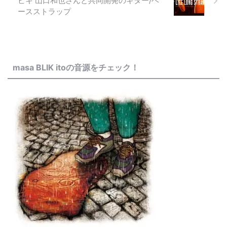
ビキ 山口和也さんと共同開発のギター/ベ
ースストラップ
masa BLIK itoの音源をチェック！