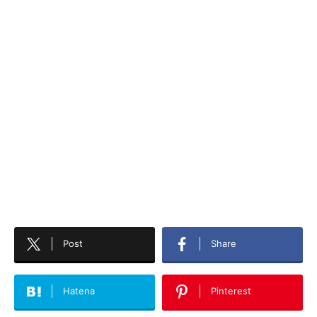
Post
Share
Hatena
Pinterest