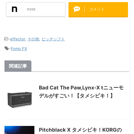
note
コメント
-
effector
,
その他
,
ピッチシフト
-
Fomo FX
関連記事
Bad Cat The Paw,Lynx-X tニューモ
デルがすごい！【タメシビキ！】
Pitchblack X タメシビキ！KORGの