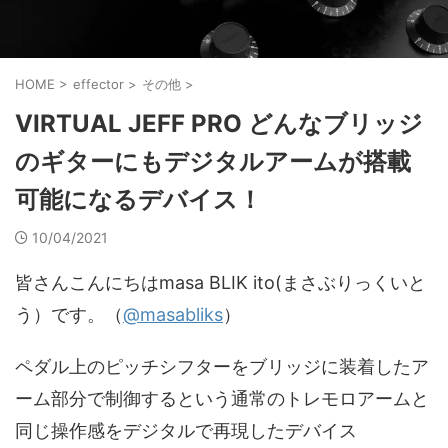
HOME
>
effector
>
その他
>
VIRTUAL JEFF PRO どんなブリッジ
のギターにもデジタルアームが搭載
可能になるデバイス！
10/04/2021
皆さんこんにちはmasa BLIK ito(まさぶりっくいと
う）です。（
@masabliks
）
ペダル上のピッチシフターをブリッジに装着したア
ーム部分で制御するという通常のトレモロアームと
同じ操作感をデジタルで再現したデバイス