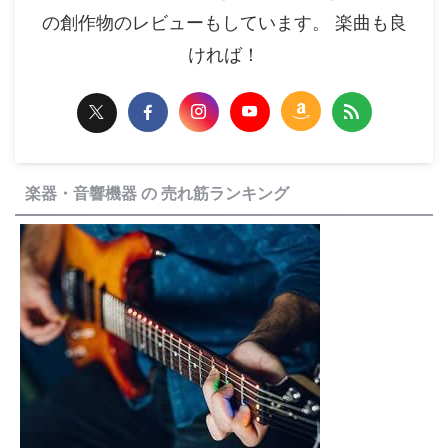
の創作物のレビューもしています。 楽曲も良
ければ！
楽器・音響機器 の 売れ筋ランキング