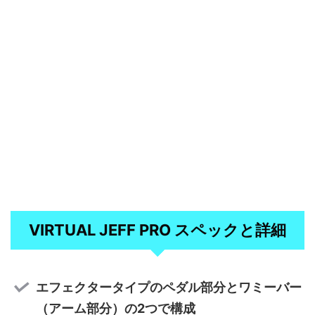
VIRTUAL JEFF PRO スペックと詳細
エフェクタータイプのペダル部分とワミーバー
（アーム部分）の2つで構成