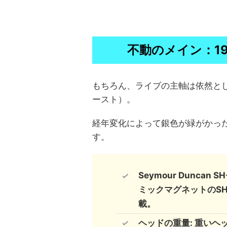
不動のメイン：1979 
もちろん、ライブの主軸は依然とし
ースト）。
経年変化によって銀色が緑がかった黄色
す。
Seymour Duncan
ミックマグネットのS
載。
ヘッドの重量: 重い