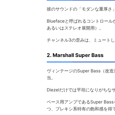
彼のサウンドの「モダンな重厚さ
Bluefaceと呼ばれるコントロ
あるいはステレオ展開用）。
チャンネル3の歪みは、ミュート
2. Marshall Super Bass
ヴィンテージのSuper Bass
当。
Diezelだけでは平坦になりが
ベース用アンプであるSuper B
つ、プレキシ系特有の飽和感を得