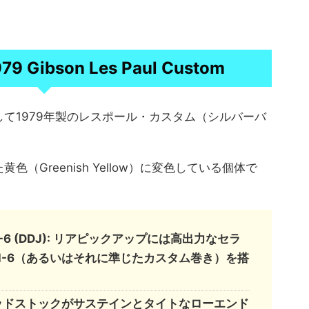
Gibson Les Paul Custom
て1979年製のレスポール・カスタム（シルバーバ
（Greenish Yellow）に変色している個体で
 SH-6 (DDJ): リアピックアップには高出力なセラ
H-6（あるいはそれに準じたカスタム巻き）を搭
ヘッドストックがサステインとタイトなローエンド