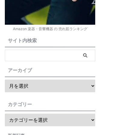
Amazon 楽器・音響機器 の 売れ筋ランキング
サイト内検索
アーカイブ
カテゴリー