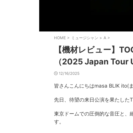
HOME
>
ミュージシャン
>
A
>
【機材レビュー】TOOL
（2025 Japan Tour
12/16/2025
皆さんこんにちはmasa BLIK i
先日、待望の来日公演を果たしたT
東京ドームでの圧倒的な音圧と、
す。