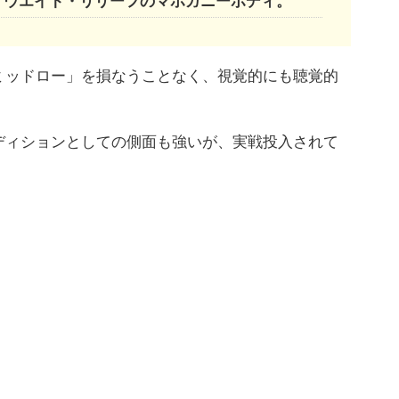
ン・ウエイト・リリーフのマホガニーボディ。
ミッドロー」を損なうことなく、視覚的にも聴覚的
ディションとしての側面も強いが、実戦投入されて