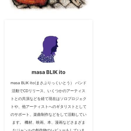
masa BLIK ito
masa BLIK ito(まさぶりっくいとう） バンド
活動でCDリリース、いくつかのアーティス
トとの共演などを経て現在はソロプロジェク
トや、他アーティストへのギタリストとして
のサポート、楽曲制作などをして活動してい
ます。 機材、映画、本、漫画などさまざま
なジャンルの創作物のレビューもしていま