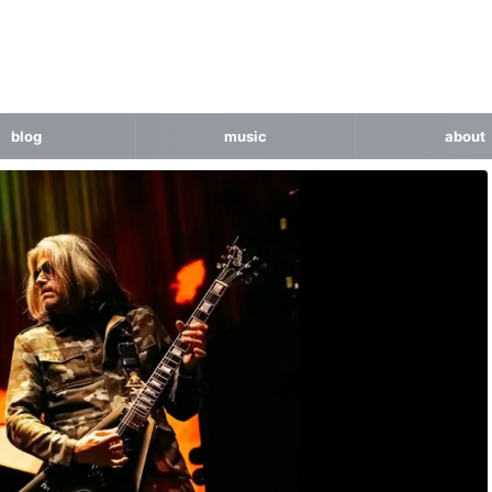
blog
music
about