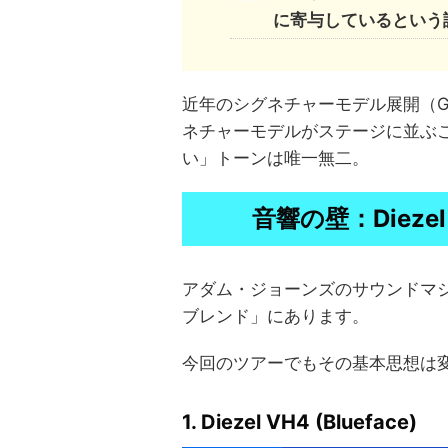
に寄与しているという
近年のシグネチャーモデル展開（Gib
ネチャーモデルがステージに並ぶ
い」トーンは唯一無二。
音響の壁：Diezel V
アダム・ジョーンズのサウンドマ
ブレンド」にあります。
今回のツアーでもその基本思想は
1. Diezel VH4 (Blueface)