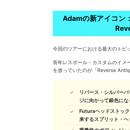
Adamの新アイコン：Gib
Reve
今回のツアーにおける最大のトピ
長年レスポール・カスタムのイメ
を放っていたのが「Reverse Anti
リバース・シルバーバ
ジに向かって銀色にな
Futuraヘッドストック
来するスプリット・ヘ