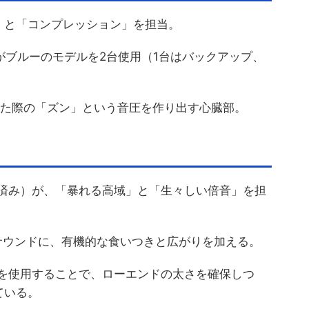
」と「コンプレッション」を担当。
ールがブルーのモデルを2台使用（1台はバックアップ、
した際の「ズン」という音圧を作り出す心臓部。
（改造済み）が、「暴れる高域」と「生々しい倍音」を担
ちなサウンドに、有機的な食いつきと広がりを加える。
assを使用することで、ローエンドの太さを確保しつ
ている。