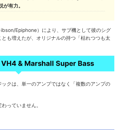
説が有力。
son/Epiphone）により、サブ機として彼のシグ
ことも増えたが、オリジナルの持つ「枯れつつも太
H4 & Marshall Super Bass
ジックは、単一のアンプではなく「複数のアンプの
変わっていません。