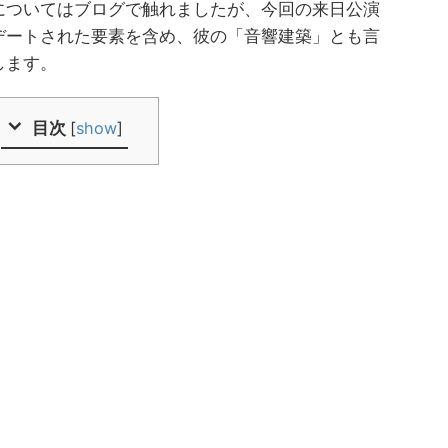
についてはブログで触れましたが、今回の来日公演
デートされた要素を含め、彼の「音響建築」とも言
します。
目次
[
show
]