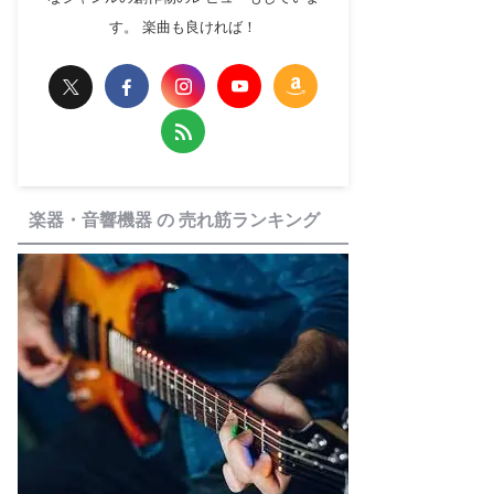
す。 楽曲も良ければ！
楽器・音響機器 の 売れ筋ランキング