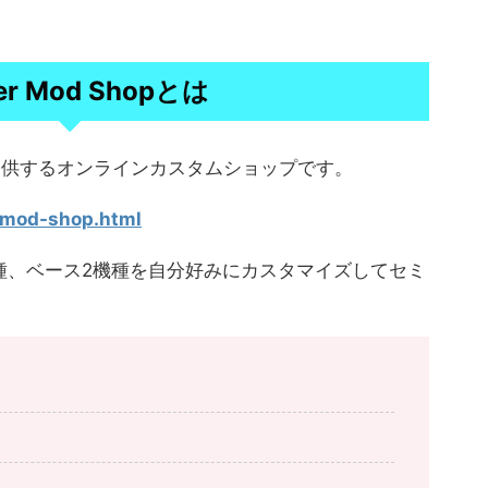
er Mod Shopとは
nderが提供するオンラインカスタムショップです。
/mod-shop.html
ター4機種、ベース2機種を自分好みにカスタマイズしてセミ