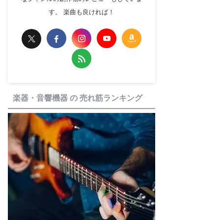
す。 楽曲も良ければ！
楽器・音響機器 の 売れ筋ランキング