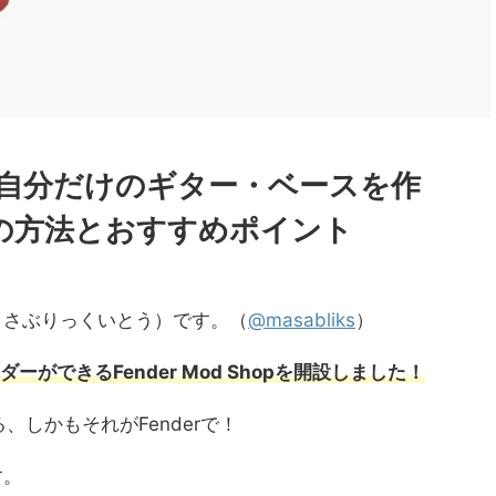
hopで自分だけのギター・ベースを作
の方法とおすすめポイント
to(まさぶりっくいとう）です。（
@masabliks
）
ダーができるFender Mod Shopを開設しました！
しかもそれがFenderで！
す。