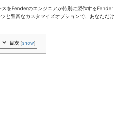
をFenderのエンジニアが特別に製作するFender
なパーツと豊富なカスタマイズオプションで、あなただけ
目次
[
show
]