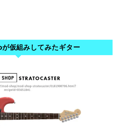
K itoが仮組みしてみたギター