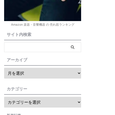
Amazon 楽器・音響機器 の 売れ筋ランキング
サイト内検索
アーカイブ
カテゴリー