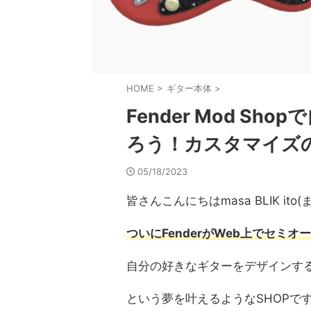
HOME
>
ギター本体
>
Fender Mod S
ろう！カスタマイズ
05/18/2023
皆さんこんにちはmasa BLIK i
ついにFenderがWeb上でセミオー
自分の好きなギターをデザインする、
という夢を叶えるようなSHOPで