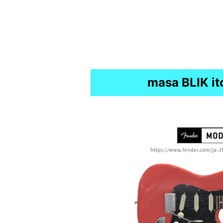
masa BLI