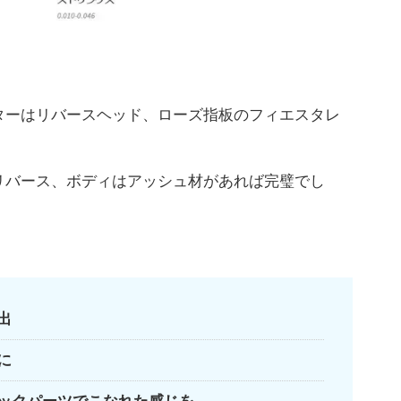
ターはリバースヘッド、ローズ指板のフィエスタレ
リバース、ボディはアッシュ材があれば完璧でし
出
に