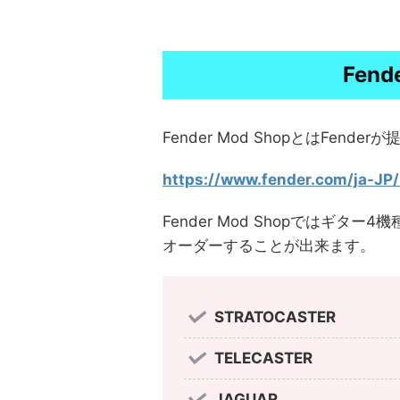
Fend
Fender Mod ShopとはFe
https://www.fender.com/ja-JP
Fender Mod Shopではギ
オーダーすることが出来ます。
STRATOCASTER
TELECASTER
JAGUAR