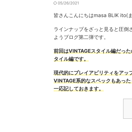
05/26/2021
皆さんこんにちはmasa BLIK i
ラインナップをざっと見ると圧倒され
ようブログ第二弾です。
前回はVINTAGEスタイル編だっ
タイル編です。
現代的にプレイアビリティをアッ
VINTAGE系的なスペックもあっ
一応記しておきます。