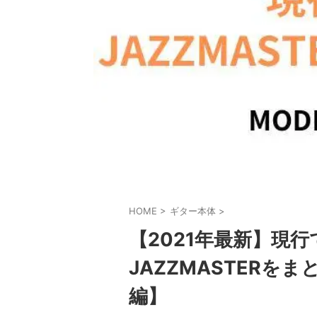
HOME
>
ギター本体
>
【2021年最新】現行で
JAZZMASTERを
編】