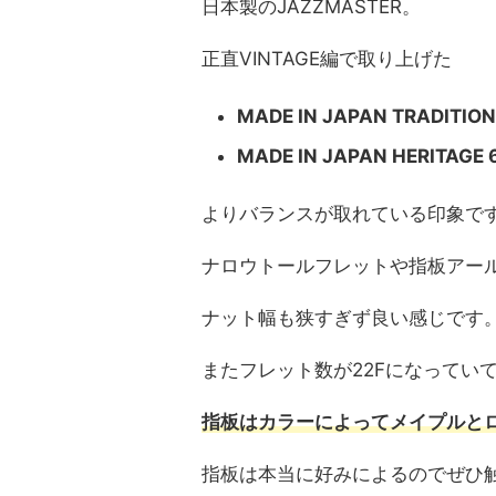
日本製のJAZZMASTER。
正直VINTAGE編で取り上げた
MADE IN JAPAN TRADITIO
MADE IN JAPAN HERITAGE
よりバランスが取れている印象で
ナロウトールフレットや指板アー
ナット幅も狭すぎず良い感じです
またフレット数が22Fになっていて
指板はカラーによってメイプルと
指板は本当に好みによるのでぜひ