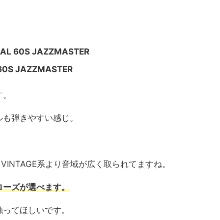
NAL 60S JAZZMASTER
 60S JAZZMASTER
す。
ルも弾きやすい感じ。
。
VINTAGE系より音域が広く取られてますね。
ローズが選べます
。
触ってほしいです。