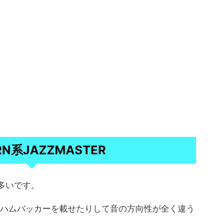
RN系JAZZMASTER
が多いです。
てもハムバッカーを載せたりして音の方向性が全く違う