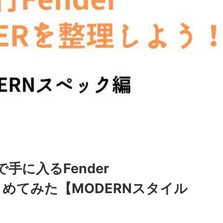
手に入るFender
まとめてみた【MODERNスタイル