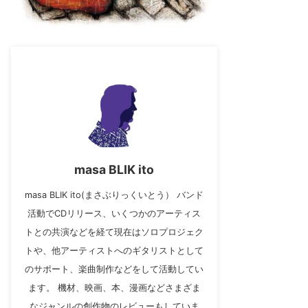
masa BLIK ito
masa BLIK ito(まさぶりっくいとう） バンド
活動でCDリリース、いくつかのアーティス
トとの共演などを経て現在はソロプロジェク
トや、他アーティストへのギタリストとして
のサポート、楽曲制作などをして活動してい
ます。 機材、映画、本、漫画などさまざま
なジャンルの創作物のレビューもしていま