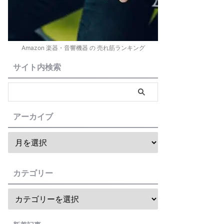
Amazon 楽器・音響機器 の 売れ筋ランキング
サイト内検索
アーカイブ
カテゴリー