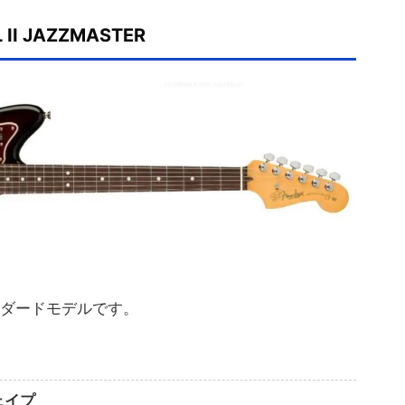
 II JAZZMASTER
タンダードモデルです。
ェイプ