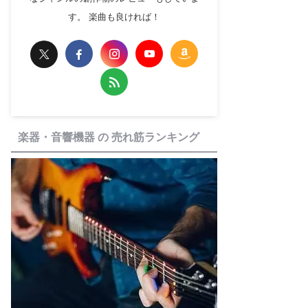
す。 楽曲も良ければ！
楽器・音響機器 の 売れ筋ランキング