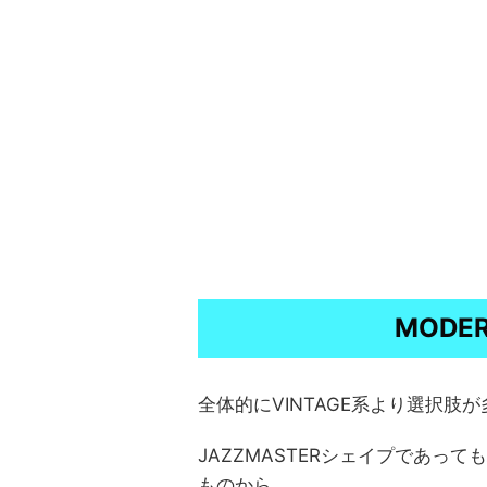
MODE
全体的にVINTAGE系より選択肢
JAZZMASTERシェイプであっ
ものから