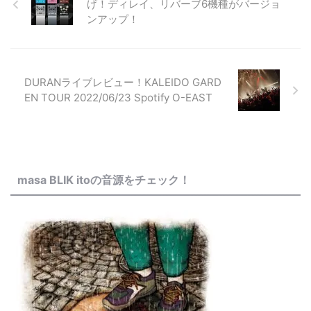
げ！ディレイ、リバーブ6機種がバージョ
ンアップ！
DURANライブレビュー！KALEIDO GARD
EN TOUR 2022/06/23 Spotify O-EAST
masa BLIK itoの音源をチェック！