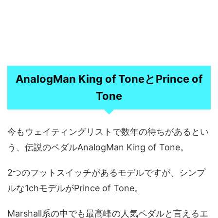
AnalogMan King of ToneとPrince of
Tone
今もウェイティングリストで数年の待ちがあるとい
う、伝説のペダルAnalogMan King of Tone。
2つのフットスイッチがあるモデルですが、シンプ
ルな1chモデルがPrince of Tone。
Marshall系の中でも最高峰の人気ペダルと言えるエ