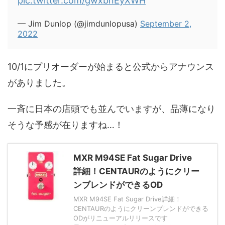
pic.twitter.com/gwxbnEyXWH
— Jim Dunlop (@jimdunlopusa)
September 2,
2022
10/1にプリオーダーが始まると公式からアナウンス
がありました。
一斉に日本の店頭でも並んでいますが、品薄になり
そうな予感が在りますね…！
MXR M94SE Fat Sugar Drive
詳細！CENTAURのようにクリー
ンブレンドができるOD
MXR M94SE Fat Sugar Drive詳細！
CENTAURのようにクリーンブレンドができる
ODがリニューアルリリースです