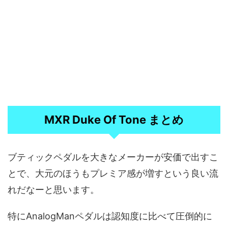
MXR Duke Of Tone まとめ
ブティックペダルを大きなメーカーが安価で出すこ
とで、大元のほうもプレミア感が増すという良い流
れだなーと思います。
特にAnalogManペダルは認知度に比べて圧倒的に