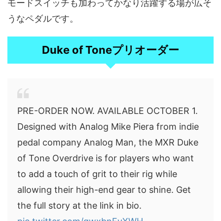
モードスイッチも加わってかなり活躍する場が広そ
うなペダルです。
Duke of Toneプリオーダー
PRE-ORDER NOW. AVAILABLE OCTOBER 1.
Designed with Analog Mike Piera from indie
pedal company Analog Man, the MXR Duke
of Tone Overdrive is for players who want
to add a touch of grit to their rig while
allowing their high-end gear to shine. Get
the full story at the link in bio.