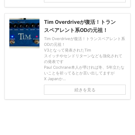
Tim Overdriveが復活！トラン
スペアレント系ODの元祖！
Tim Overdriveが復活！トランスペアレント系
ODの元祖！
V3となって発表されたTim
スイッチやセンドリターンなども強化されて
の発表です
Paul Cochrane本人が早ければ冬、5年立たな
いことを祈ってるとか言い出してますが
X Japanか…
続きを見る