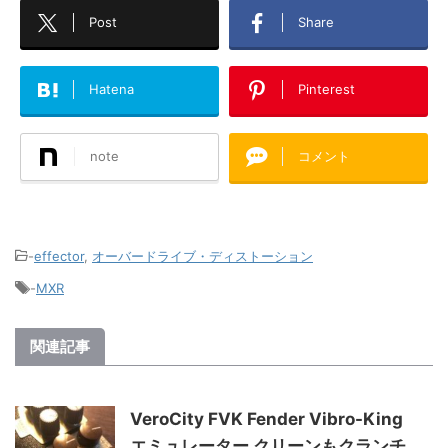
Post
Share
Hatena
Pinterest
note
コメント
-
effector
,
オーバードライブ・ディストーション
-
MXR
関連記事
VeroCity FVK Fender Vibro-King
エミュレーター クリーンもクランチ