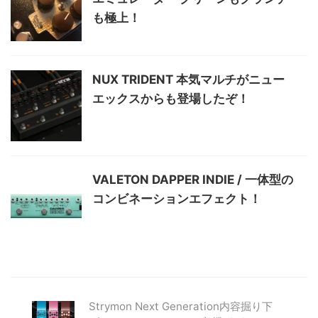
も極上！
NUX TRIDENT 本気マルチがニュー
エックスからも登場したぞ！
VALETON DAPPER INDIE / 一体型の
コンビネーションエフェクト！
Strymon Next Generation内容掘り下