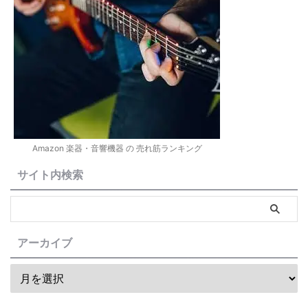
Amazon 楽器・音響機器 の 売れ筋ランキング
サイト内検索
アーカイブ