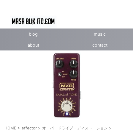
blog
music
about
contact
HOME
>
effector
>
オーバードライブ・ディストーション
>