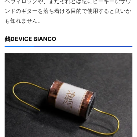
ヘヴィロックや、またそれとは逆にピーキーなサウ
ンドのギターを落ち着ける目的で使用すると良いか
も知れません。
鵺DEVICE BIANCO