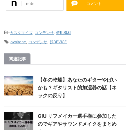
note
コメント
-
カスタマイズ
,
コンデンサ
,
使用機材
-
ovaltone
,
コンデンサ
,
鵺DEVICE
関連記事
【冬の乾燥】あなたのギターやばい
かも？ギタリスト的加湿器の話【ネ
ックの反り】
GIU リフメイカー選手権に参加した
のでギアやサウンドメイクをまとめ