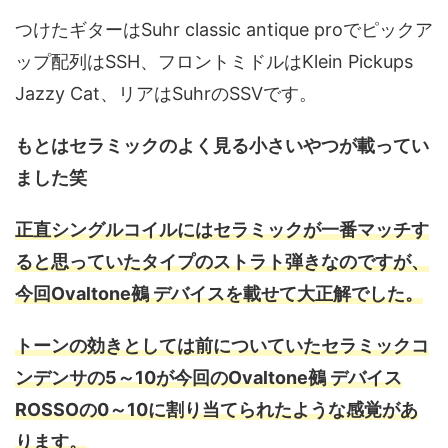
つけたギターはSuhr classic antique proでピックア
ップ配列はSSH、フロントミドルはKlein Pickups
Jazzy Cat、リアはSuhrのSSVです。
もとはセラミックのよく見る小さいやつが載ってい
ました笑
正直シングルコイルにはセラミックが一番マッチす
ると思っていたタイプのストラト弾きなのですが、
今回Ovaltone鵺 デバイスを載せて大正解でした。
トーンの効きとしては前についていたセラミックコ
ンデンサの5～10が今回のOvaltone鵺 デバイス
ROSSOの0～10に割り当てられたような感覚があ
ります。