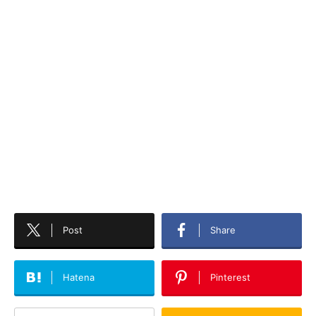
Post
Share
Hatena
Pinterest