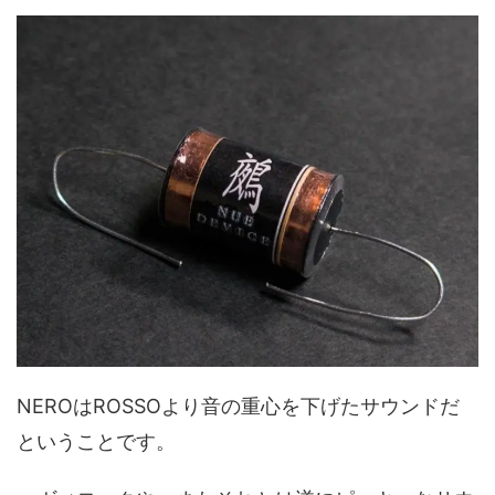
NEROはROSSOより音の重心を下げたサウンドだ
ということです。