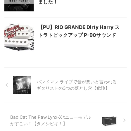
ました！
【PU】RIO GRANDE Dirty Harry ス
トラトピックアップ P-90サウンド
バンドマン ライブで音が悪いと言われる
ギタリストの3つの落とし穴【危険】
Bad Cat The Paw,Lynx-X tニューモデル
がすごい！【タメシビキ！】