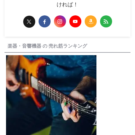
ければ！
楽器・音響機器 の 売れ筋ランキング