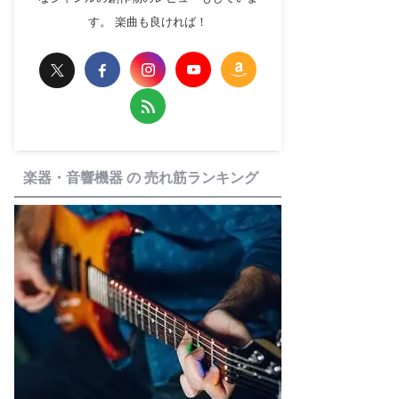
す。 楽曲も良ければ！
楽器・音響機器 の 売れ筋ランキング