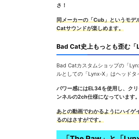
さ！
同メーカーの「Cub」というモデ
Catサウンドが楽しめます。
Bad Cat史上もっとも歪む「L
Bad Catカスタムショップの「
ルとしての「Lynx-X」はヘッド
パワー感にはEL34を使用し、ク
ンネルの2ch仕様になっています
あとの動画でわかるようにハイゲイ
るのはさすがです。
「The Paw」と「L