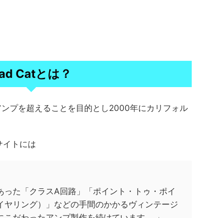
ad Catとは？
ジアンプを超えることを目的とし2000年にカリフォル
サイトには
あった「クラスA回路」「ポイント・トゥ・ポイ
イヤリング）」などの手間のかかるヴィンテージ
にこだわったアンプ製作を続けています。 」