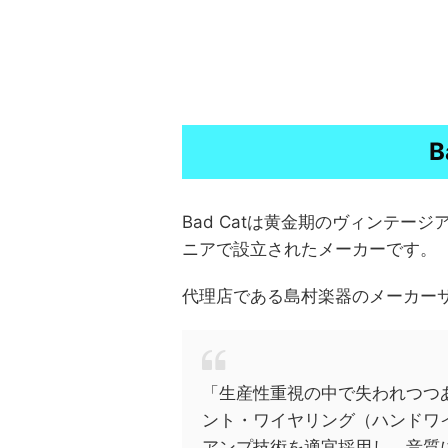
B
Bad Catは黄金期のヴィンテー
ニアで設立されたメーカーです。
代理店である島村楽器のメーカー
「生産性重視の中で失われつつ
ント・ワイヤリング（ハンドワ
アンプ技術を適宜採用し、音質