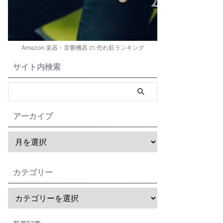
Amazon 楽器・音響機器 の 売れ筋ランキング
サイト内検索
アーカイブ
カテゴリー