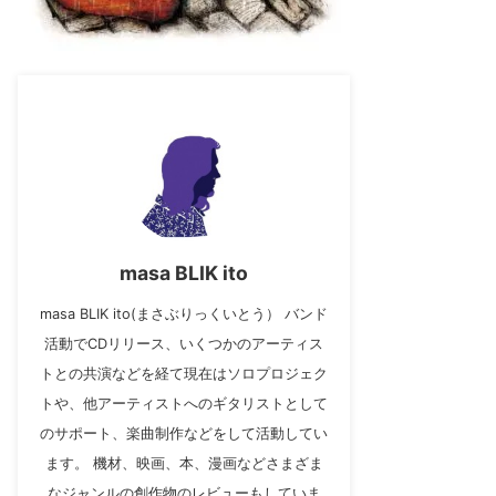
masa BLIK ito
masa BLIK ito(まさぶりっくいとう） バンド
活動でCDリリース、いくつかのアーティス
トとの共演などを経て現在はソロプロジェク
トや、他アーティストへのギタリストとして
のサポート、楽曲制作などをして活動してい
ます。 機材、映画、本、漫画などさまざま
なジャンルの創作物のレビューもしていま