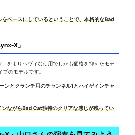
ルをベースにしているということで、本格的なBad
ynx-X」
Lynx」をよりヘヴィな使用でしかも価格を抑えたモデ
タイプのモデルです。
リーンとクランチ用のチャンネル1とハイゲインチャ
。
ンながらBad Cat独特のクリアな感じが残ってい
ynx-X」山口さんの演奏を見てみよう