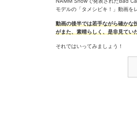
NAMM Showで発表されたBad C
モデルの「タメシビキ！」動画を
動画の後半では若手ながら確かな
がまた、素晴らしく、是非見てい
それではいってみましょう！