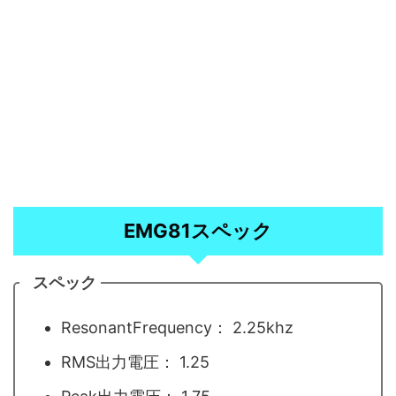
EMG81スペック
スペック
ResonantFrequency： 2.25khz
RMS出力電圧： 1.25