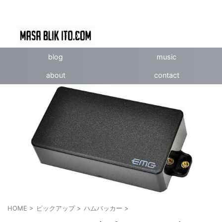
blog
music
about
contact
HOME
>
ピックアップ
>
ハムバッカー
>