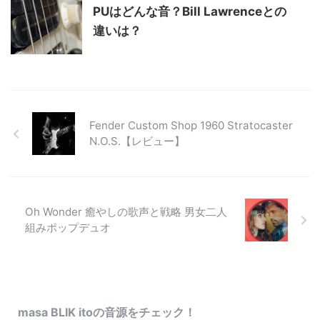
PUはどんな音？Bill Lawrenceとの
違いは？
Fender Custom Shop 1960 Stratocaster
N.O.S.【レビュー】
Oh Wonder 癒やしの歌声と戦略 男女二人
組みポップデュオ
masa BLIK itoの音源をチェック！