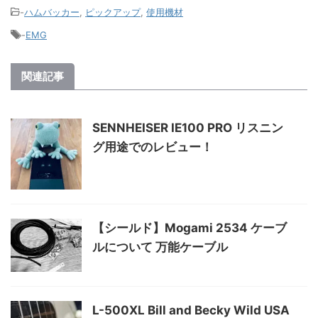
-
ハムバッカー
,
ピックアップ
,
使用機材
-
EMG
関連記事
SENNHEISER IE100 PRO リスニン
グ用途でのレビュー！
【シールド】Mogami 2534 ケーブ
ルについて 万能ケーブル
L-500XL Bill and Becky Wild USA