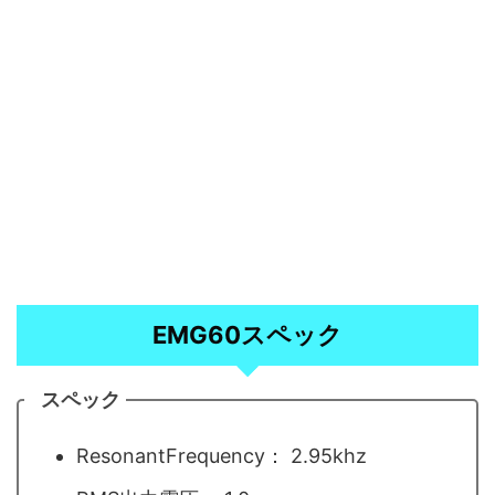
EMG60スペック
スペック
ResonantFrequency： 2.95khz