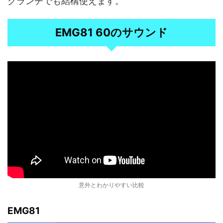
クランチでも結構使えます。
EMG81 60のサウンド
意外とわかりやすい比較
EMG81