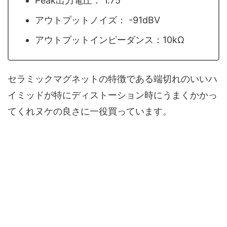
Peak出力電圧： 1.75
アウトプットノイズ： -91dBV
アウトプットインピーダンス：10kΩ
セラミックマグネットの特徴である端切れのいいハ
イミッドが特にディストーション時にうまくかかっ
てくれヌケの良さに一役買っています。