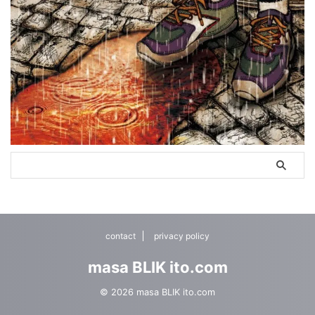
contact
privacy policy
masa BLIK ito.com
© 2026 masa BLIK ito.com