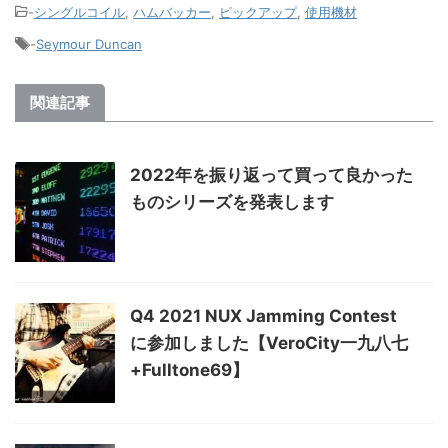
-
シングルコイル
,
ハムバッカー
,
ピックアップ
,
使用機材
-
Seymour Duncan
関連記事
2022年を振り返って買って良かった
ものシリーズを発表します
Q4 2021 NUX Jamming Contest
に参加しました【VeroCity一九八七
+Fulltone69】