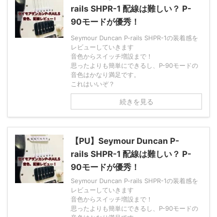
rails SHPR-1 配線は難しい？ P-
90モードが優秀！
Seymour Duncan P-rails SHPR-1の装着感を
レビューしていきます
音色からスイッチ増設まで！
思ったよりも簡単にできるし、P-90モードの
音色はかなり満足です。
これはいいぞ？
続きを見る
【PU】Seymour Duncan P-
rails SHPR-1 配線は難しい？ P-
90モードが優秀！
Seymour Duncan P-rails SHPR-1の装着感を
レビューしていきます
音色からスイッチ増設まで！
思ったよりも簡単にできるし、P-90モードの