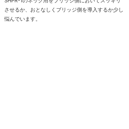
SHPR-1のネック用をブリッジ側においてスッキリ
させるか、おとなしくブリッジ側を導入するか少し
悩んでいます。