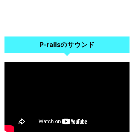
P-railsのサウンド