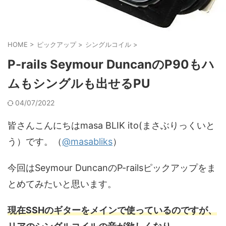
HOME
>
ピックアップ
>
シングルコイル
>
P-rails Seymour DuncanのP90もハ
ムもシングルも出せるPU
04/07/2022
皆さんこんにちはmasa BLIK ito(まさぶりっくいと
う）です。（
@masabliks
）
今回はSeymour DuncanのP-railsピックアップをま
とめてみたいと思います。
現在SSHのギターをメインで使っているのですが、