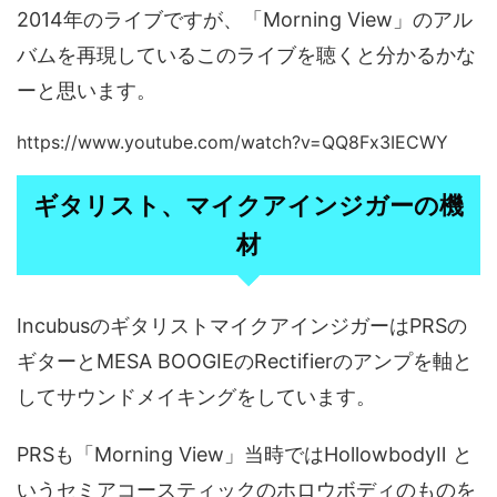
2014年のライブですが、「Morning View」のアル
バムを再現しているこのライブを聴くと分かるかな
ーと思います。
https://www.youtube.com/watch?v=QQ8Fx3IECWY
ギタリスト、マイクアインジガーの機
材
IncubusのギタリストマイクアインジガーはPRSの
ギターとMESA BOOGIEのRectifierのアンプを軸と
してサウンドメイキングをしています。
PRSも「Morning View」当時ではHollowbodyⅡ と
いうセミアコースティックのホロウボディのものを