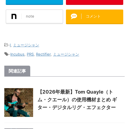
note
コメント
-
I
,
ミュージシャン
-
Incubus
,
PRS
,
Rectifier
,
ミュージシャン
関連記事
【2026年最新】Tom Quayle（ト
ム・クエール）の使用機材まとめ ギ
ター・デジタルリグ・エフェクター