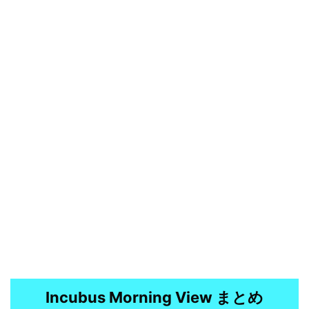
Incubus Morning View まとめ