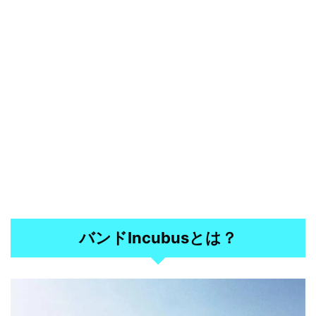
バンドIncubusとは？