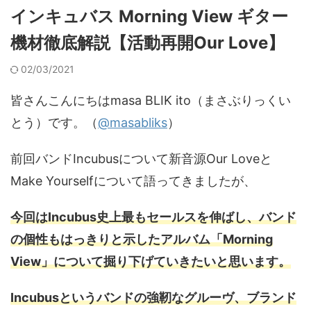
インキュバス Morning View ギター
機材徹底解説【活動再開Our Love】
02/03/2021
皆さんこんにちはmasa BLIK ito（まさぶりっくい
とう）です。（
@masabliks
）
前回バンドIncubusについて新音源Our Loveと
Make Yourselfについて語ってきましたが、
今回はIncubus史上最もセールスを伸ばし、バンド
の個性もはっきりと示したアルバム「Morning
View」について掘り下げていきたいと思います。
Incubusというバンドの強靭なグルーヴ、ブランド