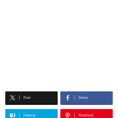
Post
Share
Hatena
Pinterest