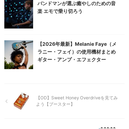
バンドマンが選ぶ癒やしのための音
楽 エモで乗り切ろう
【2026年最新】Melanie Faye（メ
ラニー・フェイ）の使用機材まとめ
ギター・アンプ・エフェクター
【OD】Sweet Honey Overdriveを見てみ
よう【ブースター】