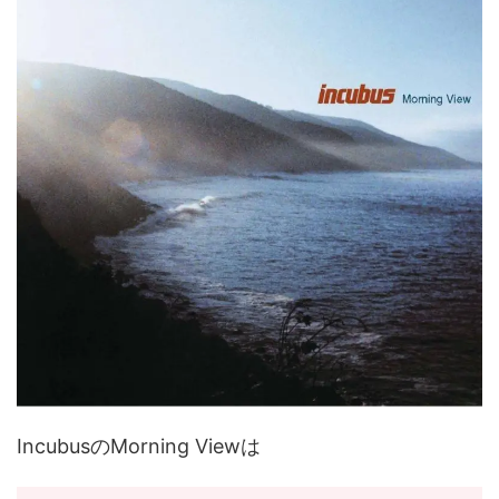
IncubusのMorning Viewは