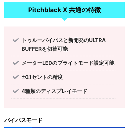
Pitchblack X 共通の特徴
トゥルーバイパスと新開発のULTRA
BUFFERを切替可能
メーターLEDのブライトモード設定可能
±0.1セントの精度
4種類のディスプレイモード
バイパスモード