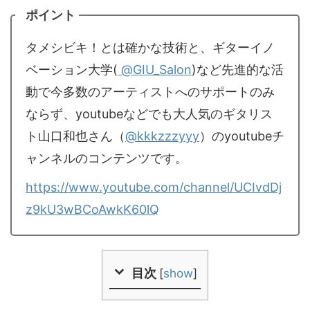
ポイント
タメシビキ！とは確かな技術と、ギターイノ
ベーション大学(
@GIU_Salon
)など先進的な活
動で今多数のアーティストへのサポートのみ
ならず、youtubeなどでも大人気のギタリス
ト山口和也さん（
@kkkzzzyyy
）のyoutubeチ
ャンネルのコンテンツです。
https://www.youtube.com/channel/UCIvdDj
z9kU3wBCoAwkK60lQ
目次
[
show
]