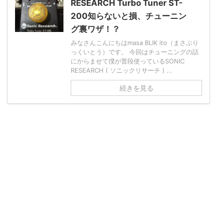
RESEARCH Turbo Tuner ST-
200知らないと損、チューニン
グ裏ワザ！？
みなさんこんにちはmasa BLIK ito（まさぶり
っくいとう）です。 今回はチューニングの話
にからませて僕が普段使っているSONIC
RESEARCH ( ソニックリサーチ ) ...
続きを見る