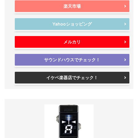
楽天市場
Yahooショッピング
メルカリ
サウンドハウスでチェック！
イケベ楽器店でチェック！