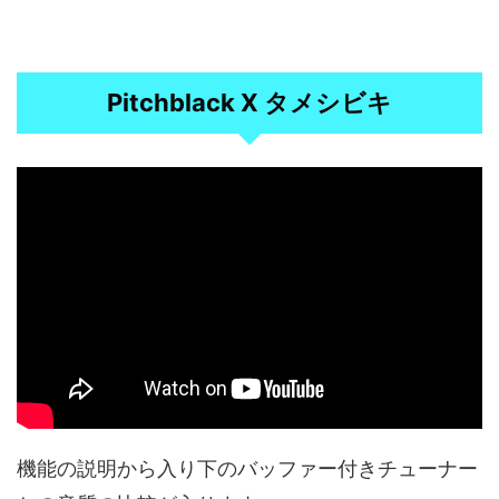
Pitchblack X タメシビキ
機能の説明から入り下のバッファー付きチューナー