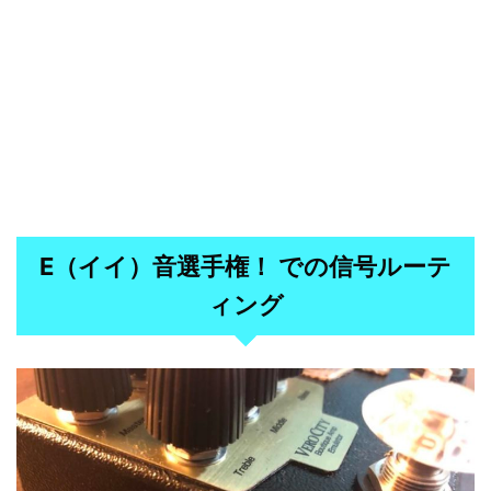
E（イイ）音選手権！ での信号ルーテ
ィング