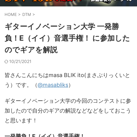
HOME
>
DTM
>
ギターイノベーション大学 一発勝
負！E（イイ）音選手権！ に参加した
のでギアを解説
10/21/2021
皆さんこんにちはmasa BLIK ito(まさぶりっくいと
う）です。（
@masabliks
）
ギターイノベーション大学の今回のコンテストに参
加したので自分のギアの解説などなどをしておこう
と思います！
一発勝負！E（イイ）音選手権！