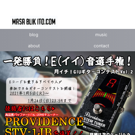
blog
music
about
contact