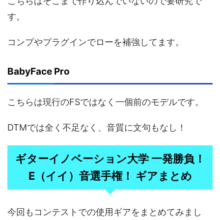
こちらはそこまで作り込んでいないので要研究で
す。
コンプやプラグインでローを補強してます。
BabyFace Pro
こちらは現行のFSではなく一個前のモデルです。
DTMでは全く不足なく、音質に文句もなし！
ギターイノベーション大学 一発勝負！
E（イイ）音選手権！ ギアまとめ
今回もコンテストでの使用ギアをまとめてみまし