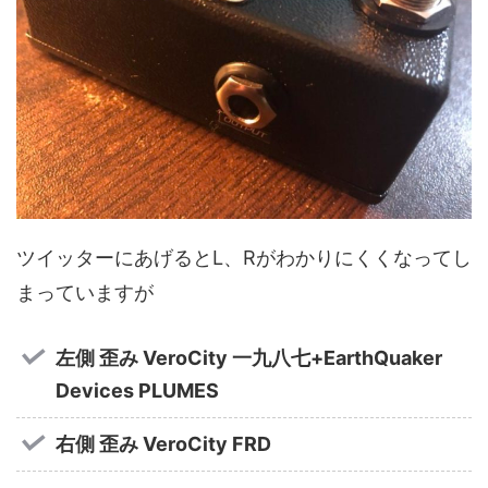
ツイッターにあげるとL、Rがわかりにくくなってし
まっていますが
左側 歪み VeroCity 一九八七+EarthQuaker
Devices PLUMES
右側 歪み VeroCity FRD