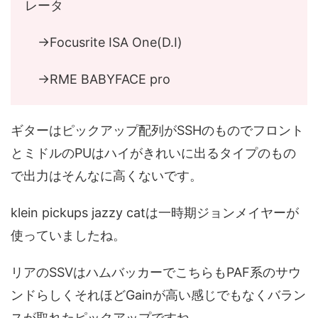
レータ
→Focusrite ISA One(D.I)
→RME BABYFACE pro
ギターはピックアップ配列がSSHのものでフロント
とミドルのPUはハイがきれいに出るタイプのもの
で出力はそんなに高くないです。
klein pickups jazzy catは一時期ジョンメイヤーが
使っていましたね。
リアのSSVはハムバッカーでこちらもPAF系のサウ
ンドらしくそれほどGainが高い感じでもなくバラン
スが取れたピックアップですね。