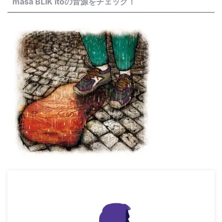
masa BLIK itoの音源をチェック！