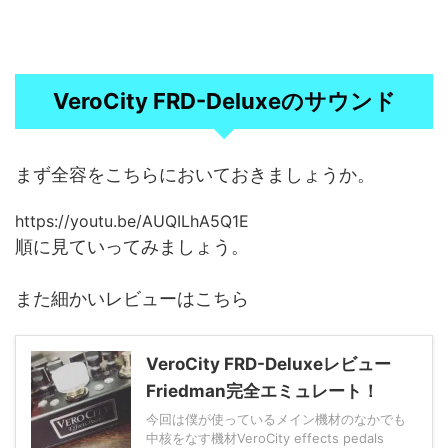
VeroCity FRD-Deluxeのサウンド
まず全容をこちらにおいておきましょうか。
https://youtu.be/AUQILhA5Q1E
順に見ていってみましょう。
また細かいレビューはこちら
VeroCity FRD-Deluxeレビュー
Friedman完全エミュレート！
今回は僕が使っているメイン機材のなかでも
中核をなす機材VeroCity effects pedals