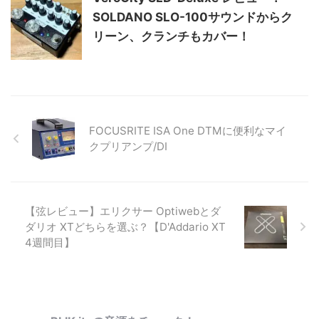
SOLDANO SLO-100サウンドからク
リーン、クランチもカバー！
FOCUSRITE ISA One DTMに便利なマイ
クプリアンプ/DI
【弦レビュー】エリクサー Optiwebとダ
ダリオ XTどちらを選ぶ？【D'Addario XT
4週間目】