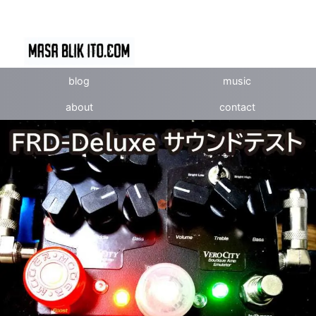
blog
music
about
contact