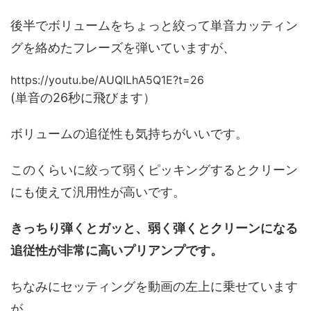
後半でボリュームをちょっと絞って単音カッティン
グを絡めたフレーズを弾いていますが、
https://youtu.be/AUQILhA5Q1E?t=26
(単音の26秒に飛びます）
ボリュームの追従性も気持ちがいいです。
このくらいに絞って弱くピッキングするとクリーン
にも使えて汎用性が高いです。
きっちり弾くとガッと、弱く弾くとクリーンになる
追従性が非常に高いプリアンプです。
ちなみにセッティングを動画の左上に乗せています
が、