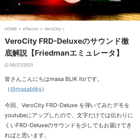
HOME
>
effector
>
VeroCity
>
VeroCity FRD-Deluxeのサウンド徹
底解説【Friedmanエミュレータ】
08/27/2021
皆さんこんにちはmasa BLIK itoです。
（
@masabliks
）
今回、VeroCity FRD-Deluxe を弾いてみたデモを
youtubeにアップしたので、文字だけでは伝わりに
くいFRD-Deluxeのサウンドを少しでもお届けでき
ればと思います。