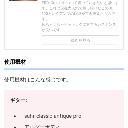
FRD-Deluxeについて書いていきたいと思いま
す。これは現在大人気で引っ張りだこのBE-
100というアンプの回路を置き換えたもので
す。
めちゃくちゃピッキングに対するレスポンス
が良いです。
続きを見る
使用機材
使用機材はこんな感じです。
ギター:
suhr classic antique pro
アルダーボディ