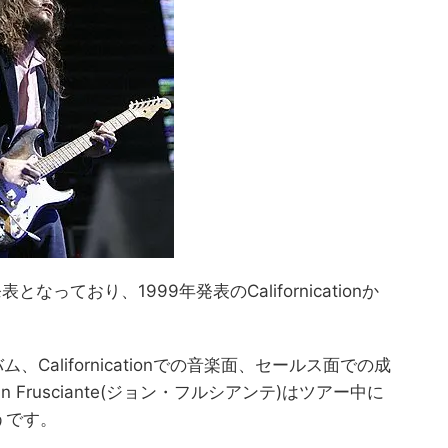
表となっており、1999年発表のCalifornicationか
アルバム、Californicationでの音楽面、セールス面での成
Frusciante(ジョン・フルシアンテ)はツアー中に
うです。