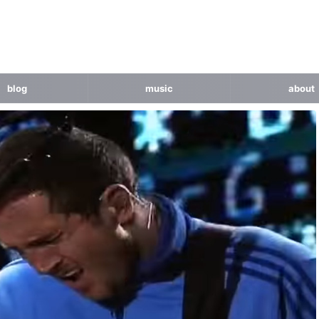
blog
music
about