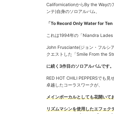
CalifornicationからBy the 
ンテ)自身のソロアルバム、
「To Record Only Water fo
これは1994年の「Niandra Lades and
John Frusciante(ジョン
クエストした「Smile From the Stre
に続く3作目のソロアルバムです。
RED HOT CHILI PEPPERSで
卓越したコーラスワークが、
メインボーカルとしても花開いて
リズムマシンを使用したエフェク