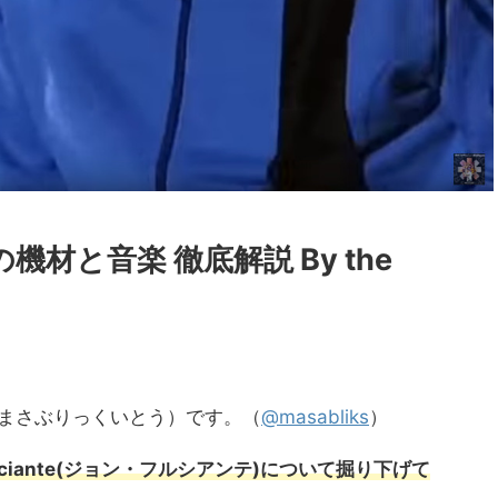
材と音楽 徹底解説 By the
】
to（まさぶりっくいとう）です。（
@masabliks
）
Frusciante(ジョン・フルシアンテ)について掘り下げて