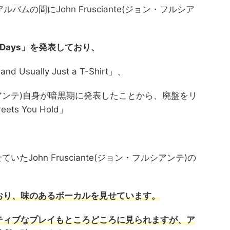
Wayのアルバムの間にJohn Frusciante(ジョン・フルシア
r Ten Days」を発表しており、
 Usually Just a T-Shirt」、
・フルシアンテ)自身が暗黒期に発表したことから、廃盤をリ
ets You Hold」
も見せていたJohn Frusciante(ジョン・フルシアンテ)の
おり、味のあるボーカルを見せています。
ティブなプレイもところどころに見られますが、ア