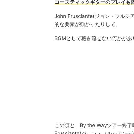
コースティックギターのプレイも
John Frusciante(ジョン
的な要素が強かったりして、
BGMとして聴き流せない何かがあ
この頃と、By the Wayツアー
Frusciante(ジョン・フルシアン