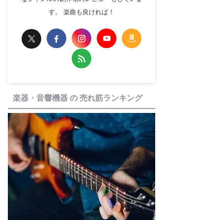
す。 楽曲も良ければ！
楽器・音響機器 の 売れ筋ランキング