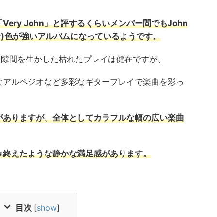
ery John」と評するくらいメンバー間でもJohn
アンテ)色が強いアルバムになっているようです。
ら引き続き隙間を生かした枯れたプレイは健在ですが、
なアルペジオなど多彩なギタープレイで楽曲を彩っ
がありますが、全体としてカラフルな幅の広い楽曲
み終えたような静かな満足感があります。
目次
[
show
]