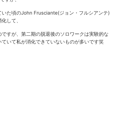
のJohn Frusciante(ジョン・フルシアンテ)
消化して、
のですが、第二期の脱退後のソロワークは実験的な
いていて私が消化できていないものが多いです笑