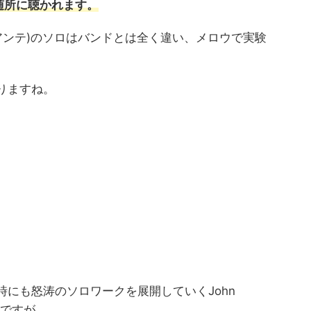
随所に聴かれます。
・フルシアンテ)のソロはバンドとは全く違い、メロウで実験
りますね。
終了時にも怒涛のソロワークを展開していくJohn
テ)ですが、