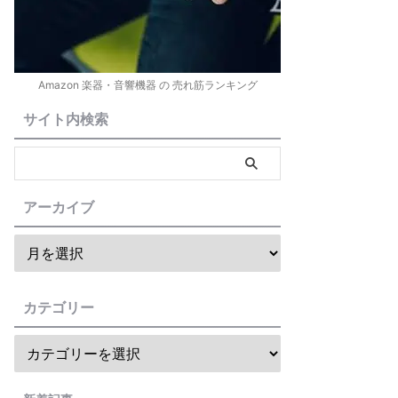
Amazon 楽器・音響機器 の 売れ筋ランキング
サイト内検索
アーカイブ
カテゴリー