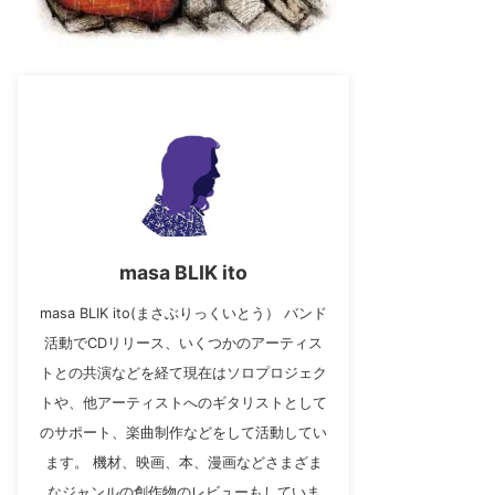
masa BLIK ito
masa BLIK ito(まさぶりっくいとう） バンド
活動でCDリリース、いくつかのアーティス
トとの共演などを経て現在はソロプロジェク
トや、他アーティストへのギタリストとして
のサポート、楽曲制作などをして活動してい
ます。 機材、映画、本、漫画などさまざま
なジャンルの創作物のレビューもしていま