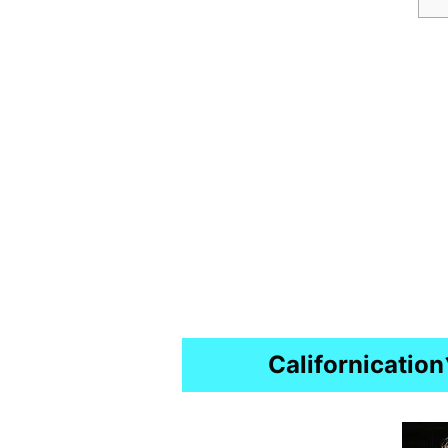
Californicat