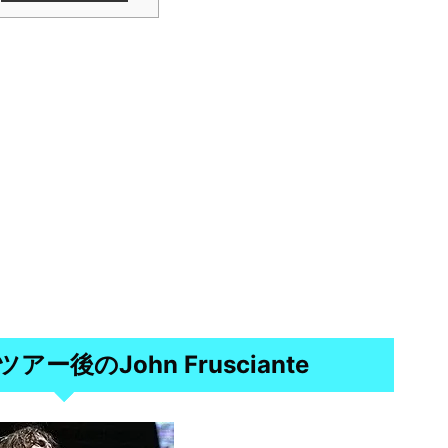
ionツアー後のJohn Frusciante