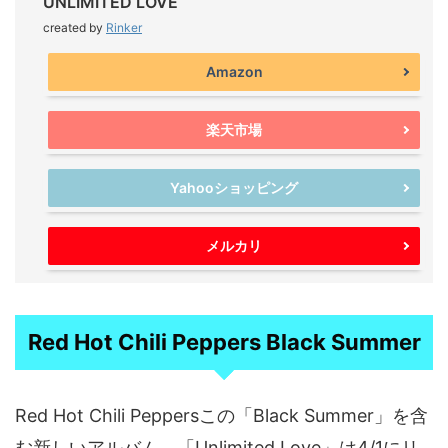
UNLIMITED LOVE
created by
Rinker
Amazon
楽天市場
Yahooショッピング
メルカリ
Red Hot Chili Peppers Black Summer
Red Hot Chili Peppersこの「Black Summer」を含
む新しいアルバム、「Unlimited Love」は4/1にリ