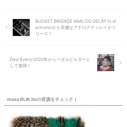
BUCKET BRIGADE ANALOG DELAY tc el
ectronicから安価なアナログディレイがリ
リース！
Devi Everが2022年からペダルビルダーと
して復帰！
masa BLIK itoの音源をチェック！