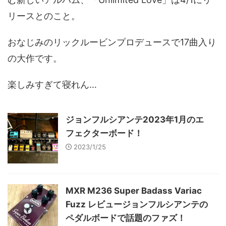
リースとのこと。
おなじみのリックルービンプロデュースで17曲入り
の大作です。
楽しみすぎて寝れん…
ジョンフルシアンテ2023年1月のエ
フェクターボード！
2023/1/25
MXR M236 Super Badass Variac
Fuzz レビュージョンフルシアンテの
ペダルボードで話題のファズ！