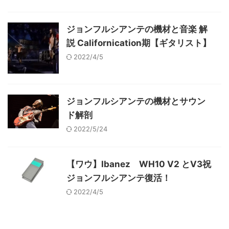
ジョンフルシアンテの機材と音楽 解
説 Californication期【ギタリスト】
2022/4/5
ジョンフルシアンテの機材とサウン
ド解剖
2022/5/24
【ワウ】Ibanez WH10 V2 とV3祝
ジョンフルシアンテ復活！
2022/4/5