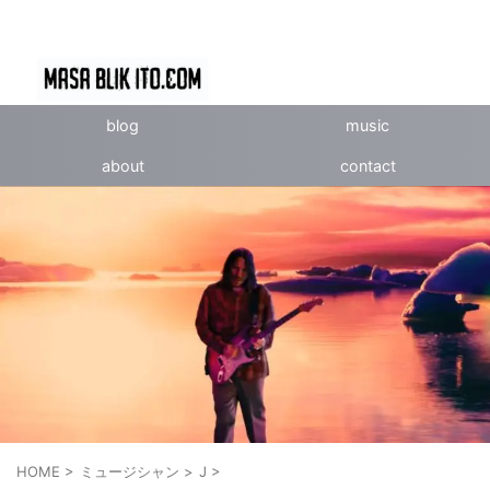
blog
music
about
contact
HOME
>
ミュージシャン
>
J
>