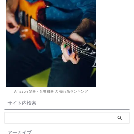
Amazon 楽器・音響機器 の 売れ筋ランキング
サイト内検索
アーカイブ