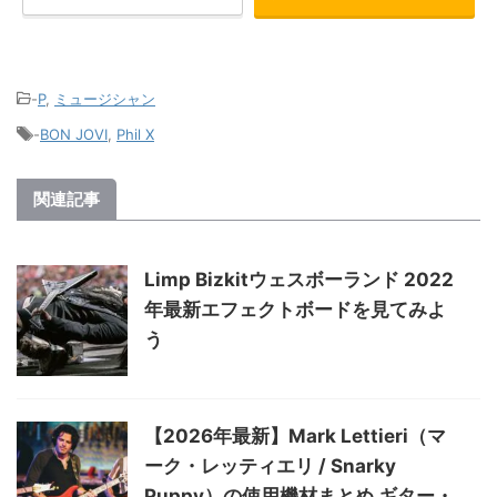
-
P
,
ミュージシャン
-
BON JOVI
,
Phil X
関連記事
Limp Bizkitウェスボーランド 2022
年最新エフェクトボードを見てみよ
う
【2026年最新】Mark Lettieri（マ
ーク・レッティエリ / Snarky
Puppy）の使用機材まとめ ギター・