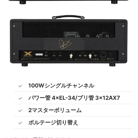
100Wシングルチャンネル
パワー管 4×EL-34/プリ管 3×12AX7
2マスターボリューム
ボルテージ切り替え