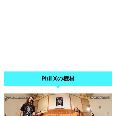
Phil Xの機材