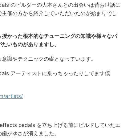
ts pedals のビルダーの大本さんとの出会いは昔お世話に
で主催の方から紹介していただいたのが始まりでし
ら授かった根本的な
チューニングの知識や様々なバ
がたいものがありますし、
る意識やテクニックの礎となっています。
ts pedals アーティストに乗っちゃったりしてます僕
m/artists/
effects pedals を立ち上げる前にビルドしていたエ
の歯がゆさが消えました。