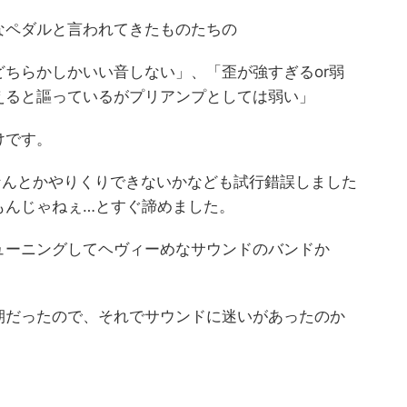
なペダルと言われてきたものたちの
ちらかしかいい音しない」、「歪が強すぎるor弱
えると謳っているがプリアンプとしては弱い」
けです。
ってなんとかやりくりできないかなども試行錯誤しました
もんじゃねぇ…とすぐ諦めました。
ューニングしてヘヴィーめなサウンドのバンドか
期だったので、それでサウンドに迷いがあったのか