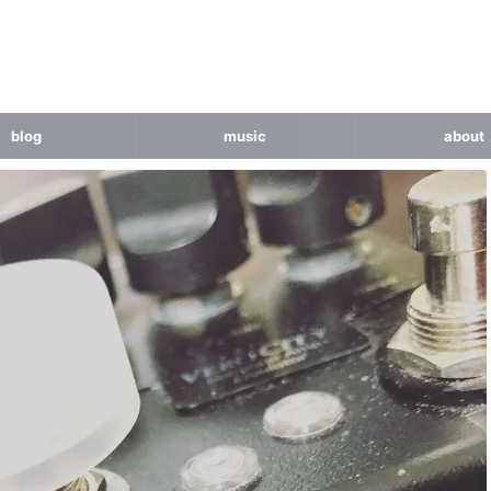
blog
music
about