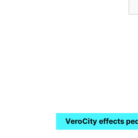
VeroCity effects pe