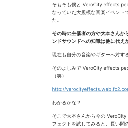
そもそも僕と VeroCity effec
なっていた大規模な音楽イベント
た。
その時の主催者の方や大本さんか
ンドサウンドへの知識
は他に代え
現在も自分の音楽やギターへ対す
そのよしみで VeroCity effec
（笑）
http://verocityeffects.web.fc2.co
わかるかな？
そこで大本さんから今の VeroCity 
フェクトを試してみると、長い間