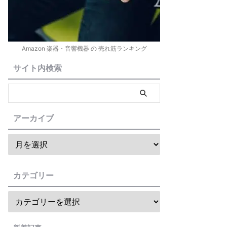
Amazon 楽器・音響機器 の 売れ筋ランキング
サイト内検索
アーカイブ
カテゴリー