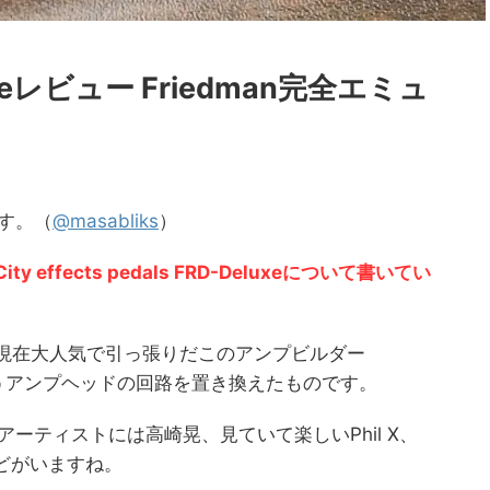
eluxeレビュー Friedman完全エミュ
です。（
@masabliks
）
effects pedals FRD-Deluxeについて書いてい
ls のFRDは現在大人気で引っ張りだこのアンプビルダー
0というアンプヘッドの回路を置き換えたものです。
用アーティストには高崎晃、見ていて楽しいPhil X、
rellなどがいますね。