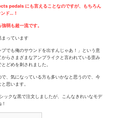
ffects pedals にも言えることなのですが、もちろん
ウンド…！
る強弱も超一流です。
詰まっています
ンプでも俺のサウンドを出すんじゃあ！」という意
てからさまざまなアンプライクと言われている歪み
tyでとどめを刺されました。
ので、気になっている方も多いかなと思うので、今
なと思います。
からシックな黒で注文しましたが、こんなきれいなモデ
ね！