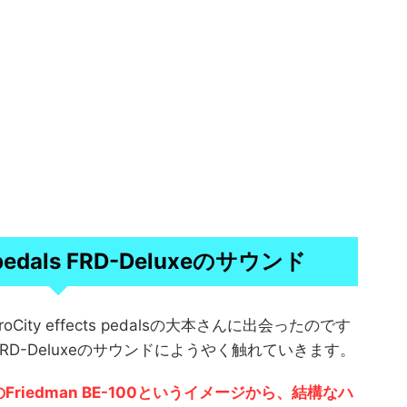
pedals
FRD-Deluxe
のサウンド
ity effects pedalsの大本さんに出会ったのです
D-Deluxeのサウンドにようやく触れていきます。
iedman BE-100というイメージから、結構なハ