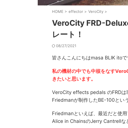
HOME
>
effector
>
VeroCity
>
VeroCity FRD-D
レート！
08/27/2021
皆さんこんにちはmasa BLIK ito
私の機材の中でも中核をなすVeroCity 
きたいと思います。
VeroCity effects peda
Friedmanが制作したBE-10
Friedmanといえば、最近だと使
Alice in ChainsのJerry Cant