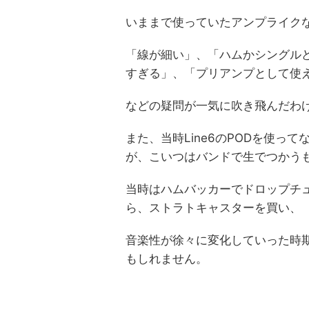
いままで使っていたアンプライク
「線が細い」、「ハムかシングルど
すぎる」、「プリアンプとして使
などの疑問が一気に吹き飛んだわ
また、当時Line6のPODを使
が、こいつはバンドで生でつかう
当時はハムバッカーでドロップチ
ら、ストラトキャスターを買い、
音楽性が徐々に変化していった時
もしれません。