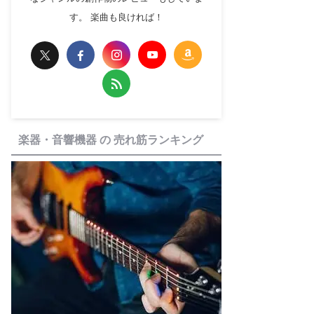
す。 楽曲も良ければ！
楽器・音響機器 の 売れ筋ランキング