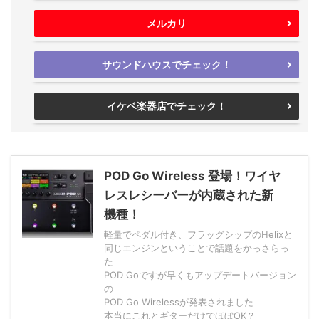
メルカリ
サウンドハウスでチェック！
イケベ楽器店でチェック！
POD Go Wireless 登場！ワイヤ
レスレシーバーが内蔵された新
機種！
軽量でペダル付き、フラッグシップのHelixと
同じエンジンということで話題をかっさらっ
た
POD Goですが早くもアップデートバージョン
の
POD Go Wirelessが発表されました
本当にこれとギターだけでほぼOK？