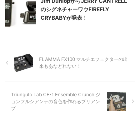
Jim DunlopからJERRY CANTRELL
のシグネチャーワウFIREFLY
CRYBABYが発表！
FLAMMA FX100 マルチエフェクターの出
来もあなどれない！
Triungulo Lab CE-1 Ensemble Crunch ジ
ョンフルシアンテの音色を作れるプリアン
プ