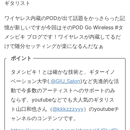
ギタリスト
ワイヤレス内蔵のPODが出て話題をかっさらった記
憶が新しいですが今回はそのPOD Go Wireless #タ
メシビキ ブログです！ワイヤレスが内蔵してるだ
けで随分セッティングが楽になるんだなぁ
ポイント
タメシビキ！とは確かな技術と、ギターイノ
ベーション大学(
@GIU_Salon
)など先進的な活
動で今多数のアーティストへのサポートのみ
ならず、youtubeなどでも大人気のギタリス
ト山口和也さん（
@kkkzzzyyy
）のyoutubeチ
ャンネルのコンテンツです。