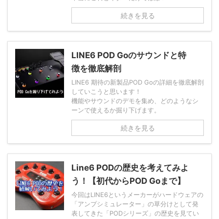
続きを見る
LINE6 POD Goのサウンドと特
徴を徹底解剖
LINE6 期待の新製品POD Goの詳細を徹底解剖
していこうと思います！
機能やサウンドのデモを集め、どのようなシ
ーンで使えるか掘り下げます。
続きを見る
Line6 PODの歴史を考えてみよ
う！【初代からPOD Goまで】
今回はLINE6というメーカーがハードウェアの
「アンプシミュレーター」の草分けとして発
表してきた「PODシリーズ」の歴史を見てい