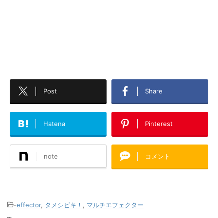
Post
Share
Hatena
Pinterest
note
コメント
-
effector
,
タメシビキ！
,
マルチエフェクター