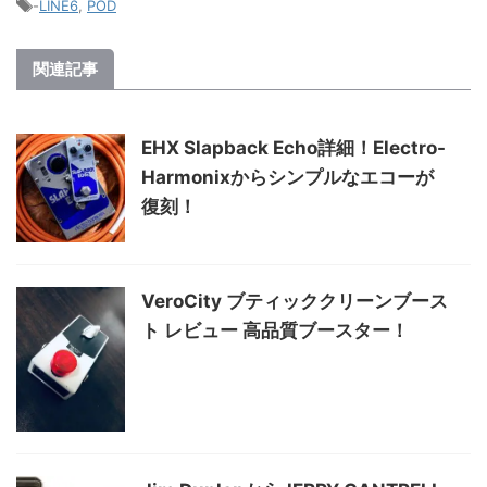
-
LINE6
,
POD
関連記事
EHX Slapback Echo詳細！Electro-
Harmonixからシンプルなエコーが
復刻！
VeroCity ブティッククリーンブース
ト レビュー 高品質ブースター！