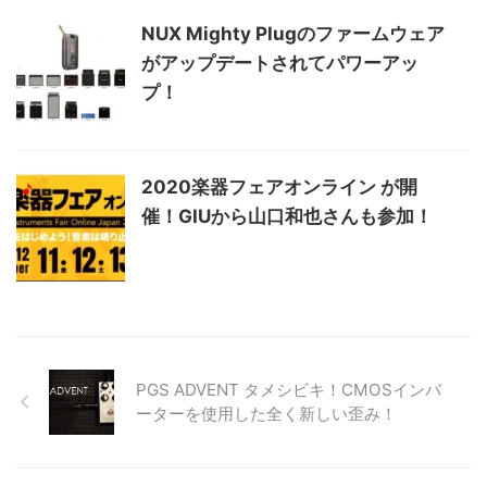
NUX Mighty Plugのファームウェア
がアップデートされてパワーアッ
プ！
2020楽器フェアオンライン が開
催！GIUから山口和也さんも参加！
PGS ADVENT タメシビキ！CMOSインバ
ーターを使用した全く新しい歪み！