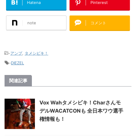
Hatena
Pinterest
note
コメント
-
アンプ
,
タメシビキ！
-
DIEZEL
関連記事
Vox Wahタメシビキ！Charさんモ
デルWACATCONも 全日本ワウ選手
権情報も！