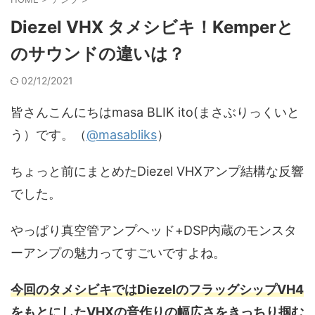
Diezel VHX タメシビキ！Kemperと
のサウンドの違いは？
02/12/2021
皆さんこんにちはmasa BLIK ito(まさぶりっくいと
う）です。（
@masabliks
）
ちょっと前にまとめたDiezel VHXアンプ結構な反響
でした。
やっぱり真空管アンプヘッド+DSP内蔵のモンスタ
ーアンプの魅力ってすごいですよね。
今回のタメシビキではDiezelのフラッグシップVH4
をもとにしたVHXの音作りの幅広さをきっちり掴む