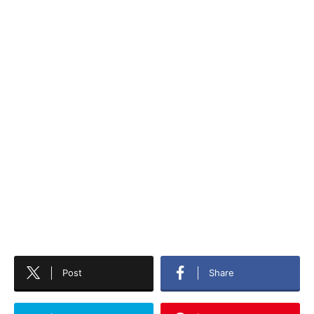
Post
Share