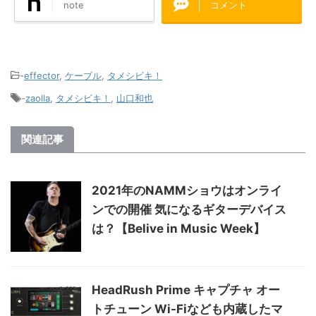
note
コメント
-
effector
,
ケーブル
,
タメシビキ！
-
zaolla
,
タメシビキ！
,
山口和也
関連記事
2021年のNAMMショウはオンライ
ンでの開催 気になるギターデバイス
は？【Belive in Music Week】
HeadRush Prime キャプチャ オー
トチューン Wi-Fiなども内蔵したマ