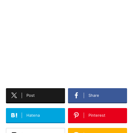
Post
Share
Hatena
Pinterest