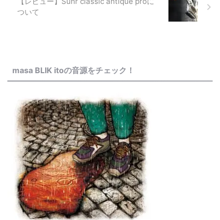
【レビュー】Suhr classic antique proに
ついて
masa BLIK itoの音源をチェック！