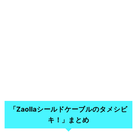
「Zaollaシールドケーブルのタメシビ
キ！」まとめ