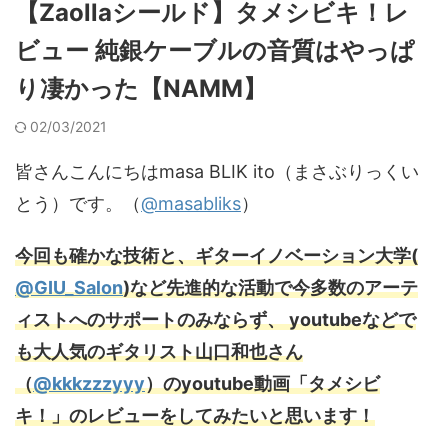
【Zaollaシールド】タメシビキ！レ
ビュー 純銀ケーブルの音質はやっぱ
り凄かった【NAMM】
02/03/2021
皆さんこんにちはmasa BLIK ito（まさぶりっくい
とう）です。（
@masabliks
）
今回も確かな技術と、ギターイノベーション大学(
@GIU_Salon
)など先進的な活動で今多数のアーテ
ィストへのサポートのみならず、 youtubeなどで
も大人気のギタリスト山口和也さん
（
@kkkzzzyyy
）のyoutube動画「タメシビ
キ！」のレビューをしてみたいと思います！