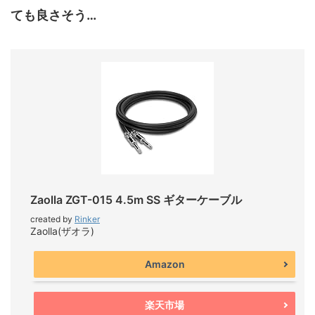
ても良さそう…
Zaolla ZGT-015 4.5m SS ギターケーブル
created by
Rinker
Zaolla(ザオラ)
Amazon
楽天市場