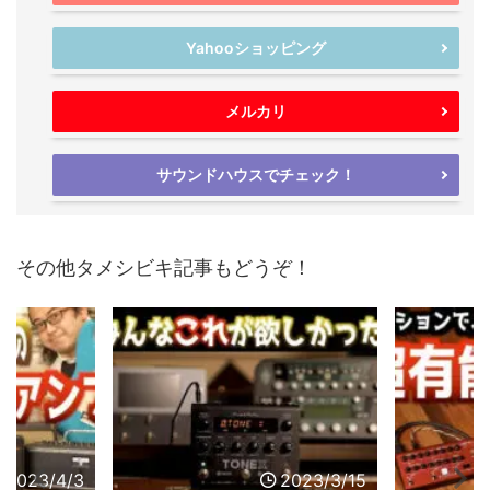
Yahooショッピング
メルカリ
サウンドハウスでチェック！
その他タメシビキ記事もどうぞ！
2023/4/3
2023/3/15