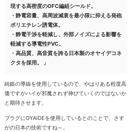
現する高密度のOFC編組シールド。
・静電容量、高周波減衰を最小限に抑える発砲
ポリエチレン誘電体。
・静電干渉を軽減し、外部ノイズによる影響を
軽減する導電性PVC。
・高品質、高音質を誇る日本製のオヤイデコネ
クタを採用。 」
純銀の導線を使用しているので、やはりある程度高
価ですがハイが邪魔されず伸びていくのではないか
と期待させます。
プラグにOYAIDEを使用しているとのことで、さす
がの日本の技術ですね～。